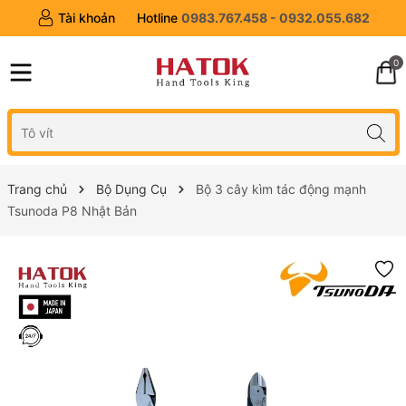
Tài khoản
Hotline
0983.767.458 - 0932.055.682
0
Trang chủ
Bộ Dụng Cụ
Bộ 3 cây kìm tác động mạnh
Tsunoda P8 Nhật Bản