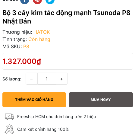
Bộ 3 cây kìm tác động mạnh Tsunoda P8
Nhật Bản
Thương hiệu:
HATOK
Tình trạng:
Còn hàng
Mã SKU:
P8
1.327.000₫
−
+
Số lượng:
THÊM VÀO GIỎ HÀNG
MUA NGAY
Freeship HCM cho đơn hàng trên 2 triệu
Cam kết chính hãng 100%