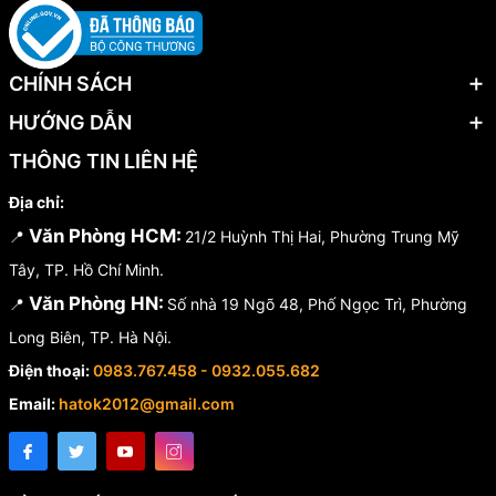
CHÍNH SÁCH
HƯỚNG DẪN
THÔNG TIN LIÊN HỆ
Địa chỉ:
Văn Phòng HCM:
📍
21/2 Huỳnh Thị Hai, Phường Trung Mỹ
Tây, TP. Hồ Chí Minh.
Văn Phòng HN:
📍
Số nhà 19 Ngõ 48, Phố Ngọc Trì, Phường
Long Biên, TP. Hà Nội.
Điện thoại:
0983.767.458 - 0932.055.682
Email:
hatok2012@gmail.com