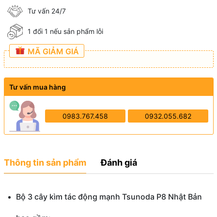
Tư vấn 24/7
1 đổi 1 nếu sản phẩm lỗi
MÃ GIẢM GIÁ
Tư vấn mua hàng
0983.767.458
0932.055.682
Thông tin sản phẩm
Đánh giá
Bộ 3 cây kìm tác động mạnh Tsunoda P8 Nhật Bản