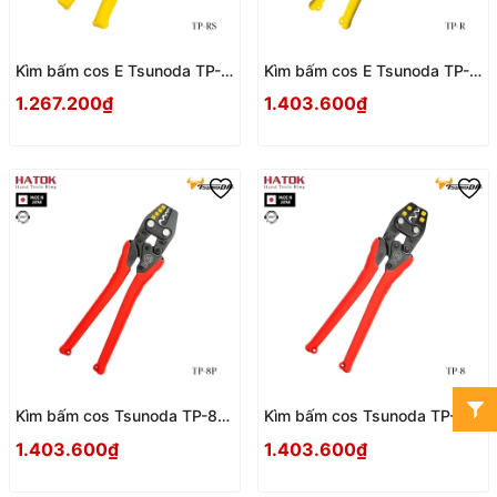
Kìm bấm cos E Tsunoda TP-
Kìm bấm cos E Tsunoda TP-R
RS Nhật Bản
Nhật Bản
1.267.200₫
1.403.600₫
Kìm bấm cos Tsunoda TP-8P
Kìm bấm cos Tsunoda TP-8
Nhật Bản
Nhật Bản
1.403.600₫
1.403.600₫