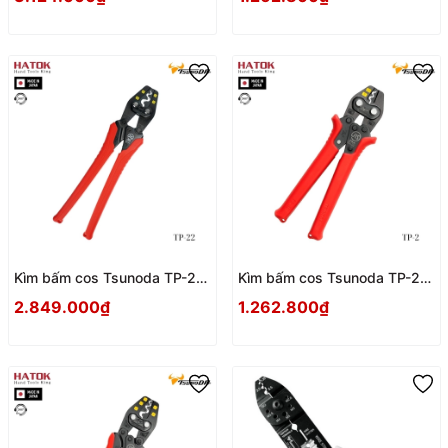
Kìm bấm cos Tsunoda TP-22
Kìm bấm cos Tsunoda TP-2
Nhật Bản
Nhật Bản
2.849.000₫
1.262.800₫