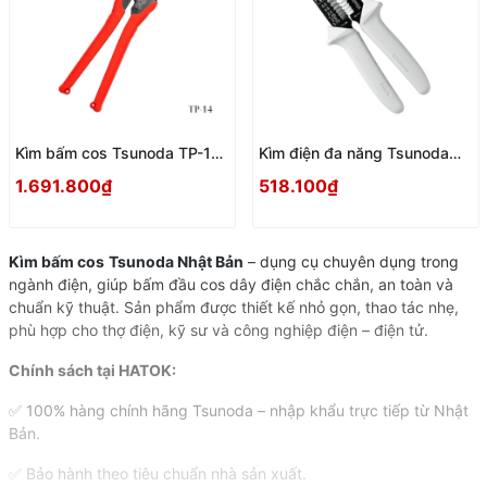
Kìm bấm cos Tsunoda TP-14
Kìm điện đa năng Tsunoda
Nhật Bản
AP-03 Nhật Bản
1.691.800₫
518.100₫
Kìm bấm cos
Tsunoda Nhật Bản
– dụng cụ chuyên dụng trong
ngành điện, giúp bấm đầu cos dây điện chắc chắn, an toàn và
chuẩn kỹ thuật. Sản phẩm được thiết kế nhỏ gọn, thao tác nhẹ,
phù hợp cho thợ điện, kỹ sư và công nghiệp điện – điện tử.
Chính sách tại HATOK:
✅ 100% hàng chính hãng Tsunoda – nhập khẩu trực tiếp từ Nhật
Bản.
✅ Bảo hành theo tiêu chuẩn nhà sản xuất.