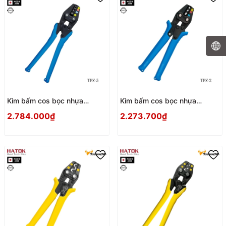
Kìm bấm cos bọc nhựa
Kìm bấm cos bọc nhựa
Tsunoda TPZ-5 Nhật Bản
Tsunoda TPZ-2 Nhật Bản
2.784.000₫
2.273.700₫