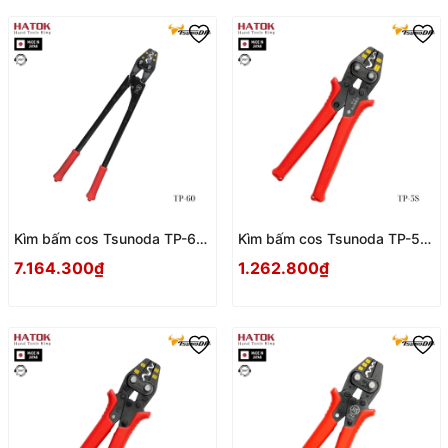
Kìm bấm cos Tsunoda TP-60
Kìm bấm cos Tsunoda TP-5S
Nhật Bản
Nhật Bản
7.164.300₫
1.262.800₫