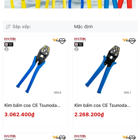
Sắp xếp:
Mặc định
Kìm bấm cos CE Tsunoda
Kìm bấm cos CE Tsunoda
TPH-8 Nhật Bản
TPH-5 Nhật Bản
3.062.400₫
2.268.200₫