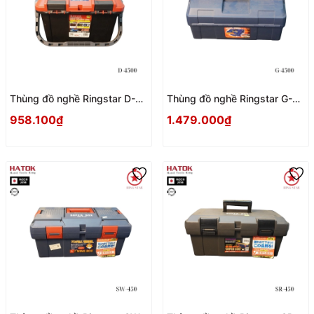
Thùng đồ nghề Ringstar D-
Thùng đồ nghề Ringstar G-
4500 Nhật Bản
4500 Nhật Bản
958.100₫
1.479.000₫