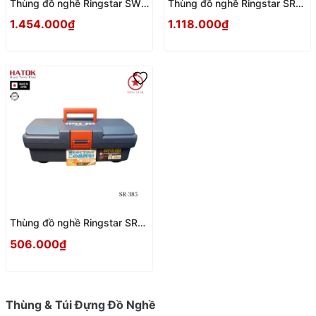
Thùng đồ nghề Ringstar SW-
Thùng đồ nghề Ringstar SR-
450 Nhật Bản
450 Nhật Bản
1.454.000₫
1.118.000₫
Thùng đồ nghề Ringstar SR-
385 Nhật Bản
506.000₫
Thùng & Túi Đựng Đồ Nghề