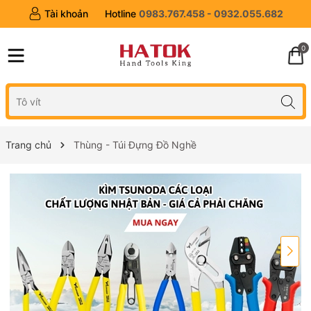
Tài khoản
Hotline
0983.767.458 - 0932.055.682
0
Trang chủ
Thùng - Túi Đựng Đồ Nghề