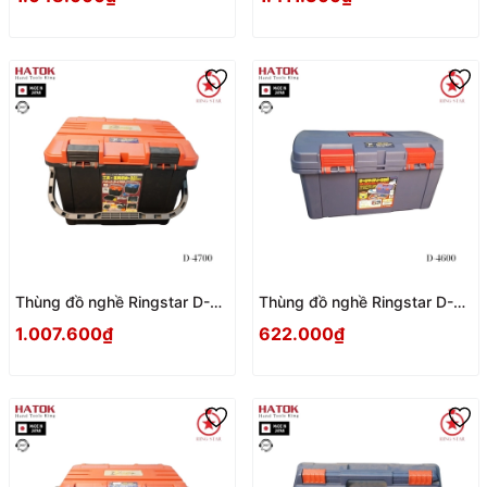
Thùng đồ nghề Ringstar D-
Thùng đồ nghề Ringstar D-
4700 Nhật Bản
4600 Nhật Bản
1.007.600₫
622.000₫