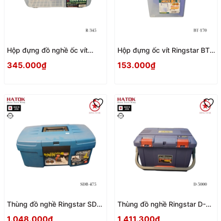
Hộp đựng đồ nghề ốc vít
Hộp đựng ốc vít Ringstar BT-
Ringstar R-345 Nhật Bản
170 Nhật Bản
345.000₫
153.000₫
Thùng đồ nghề Ringstar SDB-
Thùng đồ nghề Ringstar D-
475 Nhật Bản
5000 Nhật Bản
1.048.000₫
1.411.300₫