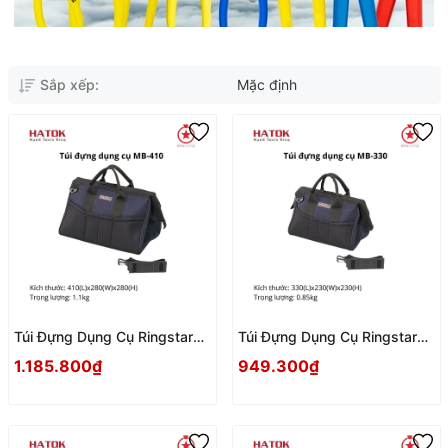
Sắp xếp:
Mặc định
Túi Đựng Dụng Cụ Ringstar
Túi Đựng Dụng Cụ Ringstar
MB-410 Nhật Bản
MB-330 Nhật Bản
1.185.800₫
949.300₫