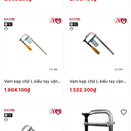
Vam kẹp chữ L kiểu tay vặn
Vam kẹp chữ L kiểu tay vặn
ARM LH-400 Nhật Bản
ARM LH-300 Nhật Bản
1.904.100₫
1.532.300₫