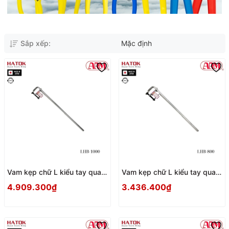
Sắp xếp:
Mặc định
Vam kẹp chữ L kiểu tay quay
Vam kẹp chữ L kiểu tay quay
ARM LHB-1000 Nhật Bản
ARM LHB-800 Nhật Bản
4.909.300₫
3.436.400₫