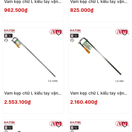
Vam kẹp chữ L kiểu tay vặn
Vam kẹp chữ L kiểu tay vặn
ARM LH-150 Nhật Bản
ARM LH-100 Nhật Bản
962.500₫
825.000₫
Vam kẹp chữ L kiểu tay vặn
Vam kẹp chữ L kiểu tay vặn
ARM LD-1000 Nhật Bản
ARM LD-800 Nhật Bản
2.553.100₫
2.160.400₫