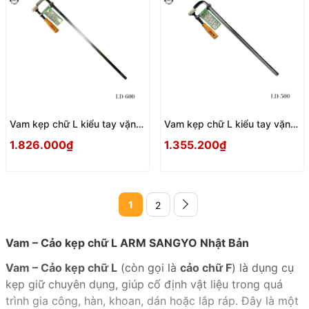
Vam kẹp chữ L kiểu tay vặn
Vam kẹp chữ L kiểu tay vặn
ARM LD-600 Nhật Bản
ARM LD-500 Nhật Bản
1.826.000₫
1.355.200₫
1
2
Vam – Cảo kẹp chữ L ARM SANGYO Nhật Bản
Vam – Cảo kẹp chữ L
(còn gọi là
cảo chữ F
) là dụng cụ
kẹp giữ chuyên dụng, giúp cố định vật liệu trong quá
trình gia công, hàn, khoan, dán hoặc lắp ráp. Đây là một