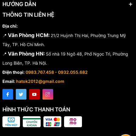
HƯỚNG DẪN
THÔNG TIN LIÊN HỆ
Địa chỉ:
Văn Phòng HCM:
📍
21/2 Huỳnh Thị Hai, Phường Trung Mỹ
Tây, TP. Hồ Chí Minh.
Văn Phòng HN:
📍
Số nhà 19 Ngõ 48, Phố Ngọc Trì, Phường
Long Biên, TP. Hà Nội.
Điện thoại:
0983.767.458 - 0932.055.682
Email:
hatok2012@gmail.com
HÌNH THỨC THANH TOÁN