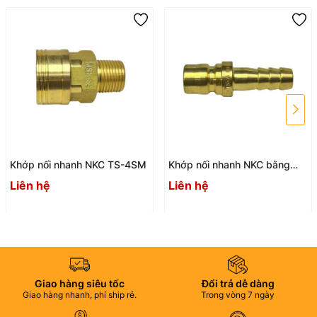
Khớp nối nhanh NKC TS-4SM
Khớp nối nhanh NKC bằng
đồng TS-4PH
Liên hệ
Liên hệ
Giao hàng siêu tốc
Đổi trả dễ dàng
Giao hàng nhanh, phí ship rẻ.
Trong vòng 7 ngày