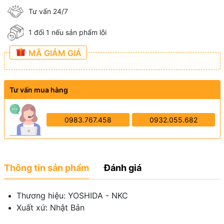
Tư vấn 24/7
1 đổi 1 nếu sản phẩm lỗi
MÃ GIẢM GIÁ
Tư vấn mua hàng
0983.767.458
0932.055.682
Thông tin sản phẩm
Đánh giá
Thương hiệu: YOSHIDA - NKC
Xuất xứ: Nhật Bản