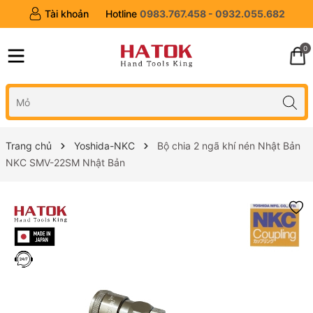
Tài khoản
Hotline
0983.767.458 - 0932.055.682
0
Trang chủ
Yoshida-NKC
Bộ chia 2 ngã khí nén Nhật Bản
NKC SMV-22SM Nhật Bản