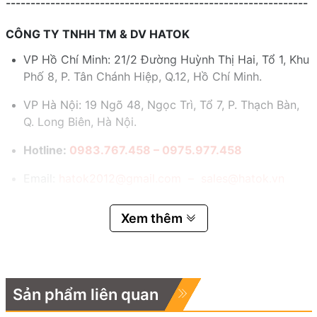
-------------------------------------------------------------
CÔNG TY TNHH TM & DV HATOK
VP Hồ Chí Minh: 21/2 Đường Huỳnh Thị Hai, Tổ 1, Khu
Phố 8, P. Tân Chánh Hiệp, Q.12, Hồ Chí Minh.
VP Hà Nội: 19 Ngõ 48, Ngọc Trì, Tổ 7, P. Thạch Bàn,
Q. Long Biên, Hà Nội.
Hotline:
0983.767.458 – 0975.977.458
Email:
hatok2012@gmail.com – sales@hatok.vn
Xem thêm
Sản phẩm liên quan