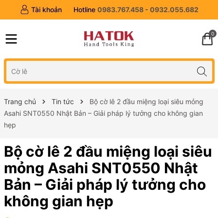
Tài khoản
Hotline
0983.767.458 - 0932.055.682
0
Trang chủ
Tin tức
Bộ cờ lê 2 đầu miệng loại siêu mỏng
Asahi SNT0550 Nhật Bản – Giải pháp lý tưởng cho không gian
hẹp
Bộ cờ lê 2 đầu miệng loại siêu
mỏng Asahi SNT0550 Nhật
Bản – Giải pháp lý tưởng cho
không gian hẹp