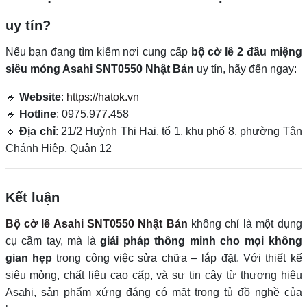
uy tín?
Nếu bạn đang tìm kiếm nơi cung cấp
bộ cờ lê 2 đầu miệng
siêu mỏng Asahi SNT0550 Nhật Bản
uy tín, hãy đến ngay:
🔹
Website
:
https://hatok.vn
🔹
Hotline
: 0975.977.458
🔹
Địa chỉ
: 21/2 Huỳnh Thị Hai, tổ 1, khu phố 8, phường Tân
Chánh Hiệp, Quận 12
Kết luận
Bộ cờ lê Asahi SNT0550 Nhật Bản
không chỉ là một dụng
cụ cầm tay, mà là
giải pháp thông minh cho mọi không
gian hẹp
trong công việc sửa chữa – lắp đặt. Với thiết kế
siêu mỏng, chất liệu cao cấp, và sự tin cậy từ thương hiệu
Asahi, sản phẩm xứng đáng có mặt trong tủ đồ nghề của