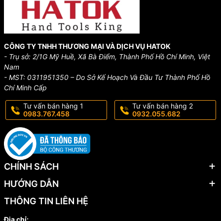
CÔNG TY TNHH THƯƠNG MẠI VÀ DỊCH VỤ HATOK
- Trụ sở: 2/1G Mỹ Huề, Xã Bà Điểm, Thành Phố Hồ Chí Minh, Việt
Nam
- MST: 0311951350 – Do Sở Kế Hoạch Và Đầu Tư Thành Phố Hồ
Chí Minh Cấp
Tư vấn bán hàng 1
Tư vấn bán hàng 2
0983.767.458
0932.055.682
CHÍNH SÁCH
HƯỚNG DẪN
THÔNG TIN LIÊN HỆ
Địa chỉ: