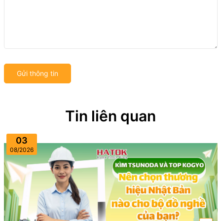
Gửi thông tin
Tin liên quan
03
08/2026