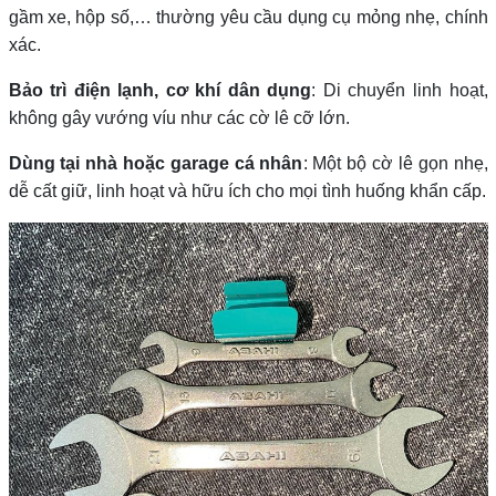
gầm xe, hộp số,… thường yêu cầu dụng cụ mỏng nhẹ, chính
xác.
Bảo trì điện lạnh, cơ khí dân dụng
: Di chuyển linh hoạt,
không gây vướng víu như các cờ lê cỡ lớn.
Dùng tại nhà hoặc garage cá nhân
: Một bộ cờ lê gọn nhẹ,
dễ cất giữ, linh hoạt và hữu ích cho mọi tình huống khẩn cấp.