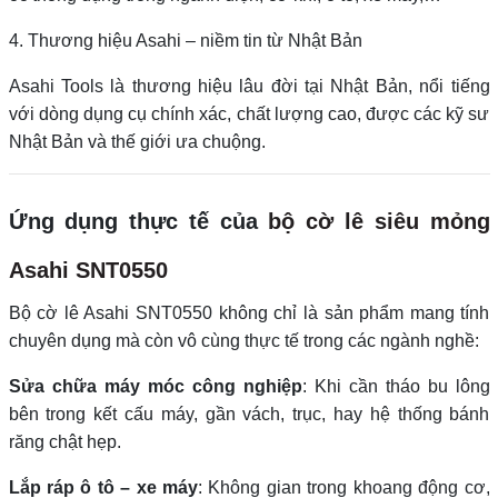
4. Thương hiệu Asahi – niềm tin từ Nhật Bản
Asahi Tools là thương hiệu lâu đời tại Nhật Bản, nổi tiếng
với dòng dụng cụ chính xác, chất lượng cao, được các kỹ sư
Nhật Bản và thế giới ưa chuộng.
Ứng dụng thực tế của
bộ cờ lê siêu mỏng
Asahi SNT0550
Bộ cờ lê Asahi SNT0550 không chỉ là sản phẩm mang tính
chuyên dụng mà còn vô cùng thực tế trong các ngành nghề:
Sửa chữa máy móc công nghiệp
: Khi cần tháo bu lông
bên trong kết cấu máy, gần vách, trục, hay hệ thống bánh
răng chật hẹp.
Lắp ráp ô tô – xe máy
: Không gian trong khoang động cơ,