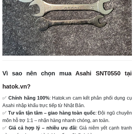
Vì sao nên chọn mua
Asahi SNT0550 tại
hatok.vn?
✅
Chính hãng 100%
: Hatok.vn cam kết phân phối dụng cụ
Asahi nhập khẩu trực tiếp từ Nhật Bản.
✅
Tư vấn tận tâm – giao hàng toàn quốc
: Đội ngũ chuyên
môn hỗ trợ 1:1 – nhận hàng nhanh chóng, an toàn.
✅
Giá cả hợp lý – nhiều ưu đãi
: Giá niêm yết cạnh tranh