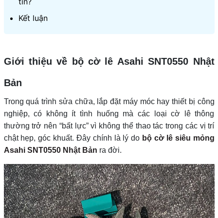
tín?
Kết luận
Giới thiệu về bộ cờ lê Asahi SNT0550 Nhật
Bản
Trong quá trình sửa chữa, lắp đặt máy móc hay thiết bị công
nghiệp, có không ít tình huống mà các loại cờ lê thông
thường trở nên “bất lực” vì không thể thao tác trong các vị trí
chật hẹp, góc khuất. Đây chính là lý do
bộ cờ lê siêu mỏng
Asahi SNT0550 Nhật Bản
ra đời.