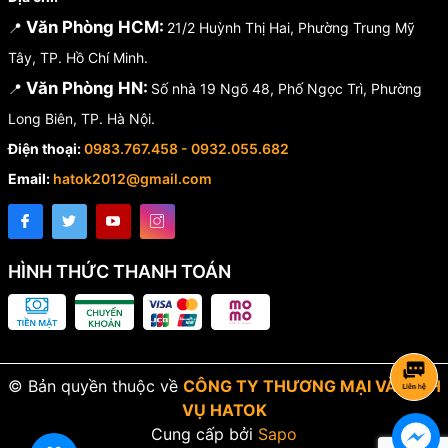
Văn Phòng HCM:
📍
21/2 Huỳnh Thị Hai, Phường Trung Mỹ
Tây, TP. Hồ Chí Minh.
Văn Phòng HN:
📍
Số nhà 19 Ngõ 48, Phố Ngọc Trì, Phường
Long Biên, TP. Hà Nội.
Điện thoại:
0983.767.458 - 0932.055.682
Email:
hatok2012@gmail.com
HÌNH THỨC THANH TOÁN
© Bản quyền thuộc về
CÔNG TY THƯƠNG MẠI VÀ DỊCH
VỤ HATOK
Cung cấp bởi
Sapo