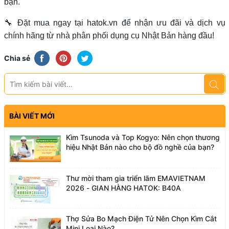
bạn.
🔧 Đặt mua ngay tại
hatok.vn
để nhận ưu đãi và dịch vụ
chính hãng từ nhà phân phối dụng cụ Nhật Bản hàng đầu!
Chia sẻ
BÀI VIẾT MỚI
Kìm Tsunoda và Top Kogyo: Nên chọn thương
hiệu Nhật Bản nào cho bộ đồ nghề của bạn?
Thư mời tham gia triển lãm EMAVIETNAM
2026 - GIAN HÀNG HATOK: B40A
Thợ Sửa Bo Mạch Điện Tử Nên Chọn Kìm Cắt
Mini Loại Nào?