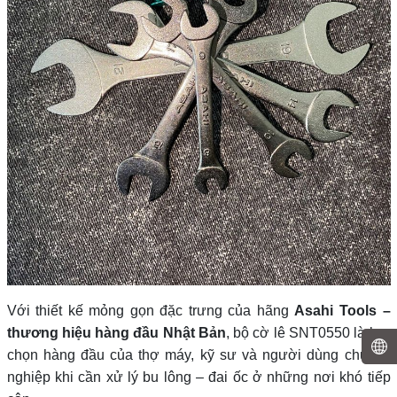
Với thiết kế mỏng gọn đặc trưng của hãng
Asahi Tools –
thương hiệu hàng đầu Nhật Bản
, bộ cờ lê SNT0550 là lựa
chọn hàng đầu của thợ máy, kỹ sư và người dùng chuyên
nghiệp khi cần xử lý bu lông – đai ốc ở những nơi khó tiếp