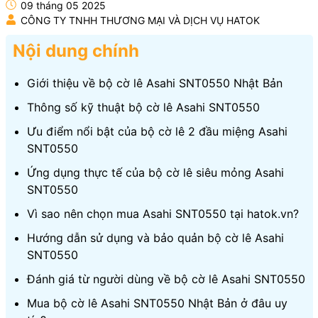
09 tháng 05 2025
CÔNG TY TNHH THƯƠNG MẠI VÀ DỊCH VỤ HATOK
Nội dung chính
Giới thiệu về bộ cờ lê Asahi SNT0550 Nhật Bản
Thông số kỹ thuật bộ cờ lê Asahi SNT0550
Ưu điểm nổi bật của bộ cờ lê 2 đầu miệng Asahi
SNT0550
Ứng dụng thực tế của bộ cờ lê siêu mỏng Asahi
SNT0550
Vì sao nên chọn mua Asahi SNT0550 tại hatok.vn?
Hướng dẫn sử dụng và bảo quản bộ cờ lê Asahi
SNT0550
Đánh giá từ người dùng về bộ cờ lê Asahi SNT0550
Mua bộ cờ lê Asahi SNT0550 Nhật Bản ở đâu uy