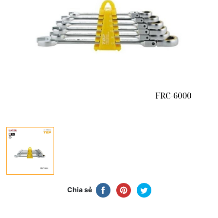
Chia sẻ