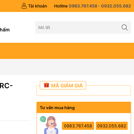
Tài khoản
Hotline
0983.767.458 - 0932.055.682
g
phẩm
FRC-
MÃ GIẢM GIÁ
Tư vấn mua hàng
0983.767.458
0932.055.682