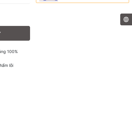
Y
hãng 100%
hẩm lỗi