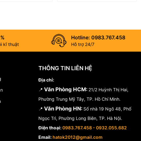
0%
Hotline: 0983.767.458
 kĩ thuật
Hỗ trợ 24/7
THÔNG TIN LIÊN HỆ
g
Địa chỉ:
Văn Phòng HCM:
📍
21/2 Huỳnh Thị Hai,
án
Phường Trung Mỹ Tây, TP. Hồ Chí Minh.
n
Văn Phòng HN:
📍
Số nhà 19 Ngõ 48, Phố
Ngọc Trì, Phường Long Biên, TP. Hà Nội.
Điện thoại:
0983.767.458 - 0932.055.682
Email:
hatok2012@gmail.com