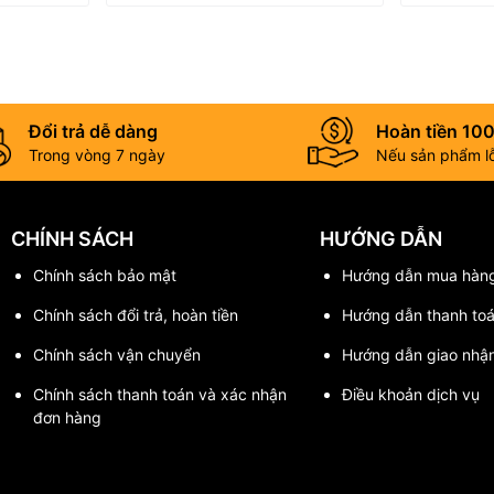
Đổi trả dễ dàng
Hoàn tiền 10
Trong vòng 7 ngày
Nếu sản phẩm lỗi
CHÍNH SÁCH
HƯỚNG DẪN
Chính sách bảo mật
Hướng dẫn mua hàn
Chính sách đổi trả, hoàn tiền
Hướng dẫn thanh to
Chính sách vận chuyển
Hướng dẫn giao nhậ
Chính sách thanh toán và xác nhận
Điều khoản dịch vụ
đơn hàng