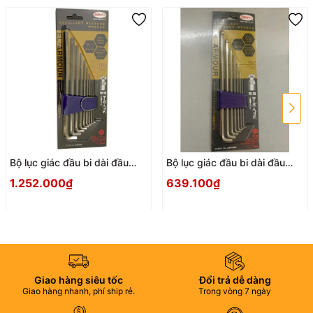
Bộ lục giác đầu bi dài đầu
Bộ lục giác đầu bi dài đầu
ngắn EIGHT TTS-9
ngắn EIGHT TTS-7
1.252.000₫
639.100₫
Giao hàng siêu tốc
Đổi trả dễ dàng
Giao hàng nhanh, phí ship rẻ.
Trong vòng 7 ngày