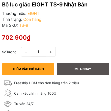
Bộ lục giác EIGHT TS-9 Nhật Bản
Thương hiệu:
EIGHT
Tình trạng:
Còn hàng
Mã SKU:
TS-9
702.900₫
−
+
Số lượng:
THÊM VÀO GIỎ HÀNG
MUA NGAY
Freeship HCM cho đơn hàng trên 2 triệu
Cam kết chính hãng 100%
Tư vấn 24/7