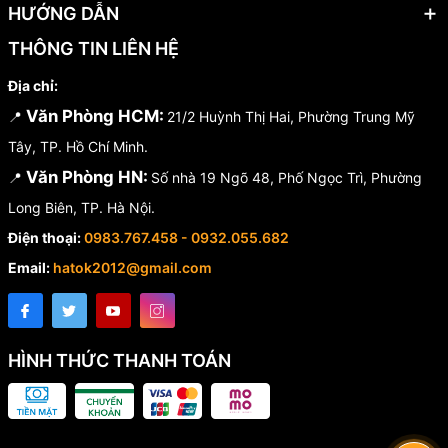
HƯỚNG DẪN
THÔNG TIN LIÊN HỆ
Địa chỉ:
Văn Phòng HCM:
📍
21/2 Huỳnh Thị Hai, Phường Trung Mỹ
Tây, TP. Hồ Chí Minh.
Văn Phòng HN:
📍
Số nhà 19 Ngõ 48, Phố Ngọc Trì, Phường
Long Biên, TP. Hà Nội.
Điện thoại:
0983.767.458 - 0932.055.682
Email:
hatok2012@gmail.com
HÌNH THỨC THANH TOÁN