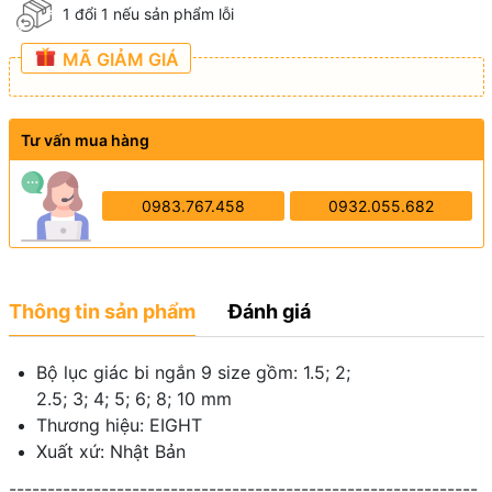
1 đổi 1 nếu sản phẩm lỗi
MÃ GIẢM GIÁ
Tư vấn mua hàng
0983.767.458
0932.055.682
Thông tin sản phẩm
Đánh giá
Bộ lục giác bi ngắn 9 size gồm: 1.5; 2;
2.5; 3; 4; 5; 6; 8; 10 mm
Thương hiệu: EIGHT
Xuất xứ: Nhật Bản
-------------------------------------------------------------