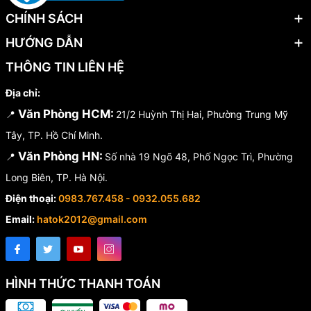
CHÍNH SÁCH
HƯỚNG DẪN
THÔNG TIN LIÊN HỆ
Địa chỉ:
Văn Phòng HCM:
📍
21/2 Huỳnh Thị Hai, Phường Trung Mỹ
Tây, TP. Hồ Chí Minh.
Văn Phòng HN:
📍
Số nhà 19 Ngõ 48, Phố Ngọc Trì, Phường
Long Biên, TP. Hà Nội.
Điện thoại:
0983.767.458 - 0932.055.682
Email:
hatok2012@gmail.com
HÌNH THỨC THANH TOÁN