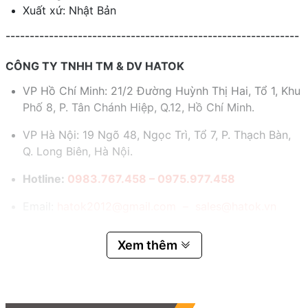
Xuất xứ: Nhật Bản
-------------------------------------------------------------
CÔNG TY TNHH TM & DV HATOK
VP Hồ Chí Minh: 21/2 Đường Huỳnh Thị Hai, Tổ 1, Khu
Phố 8, P. Tân Chánh Hiệp, Q.12, Hồ Chí Minh.
VP Hà Nội: 19 Ngõ 48, Ngọc Trì, Tổ 7, P. Thạch Bàn,
Q. Long Biên, Hà Nội.
Hotline:
0983.767.458 – 0975.977.458
Email:
hatok2012@gmail.com – sales@hatok.vn
Xem thêm