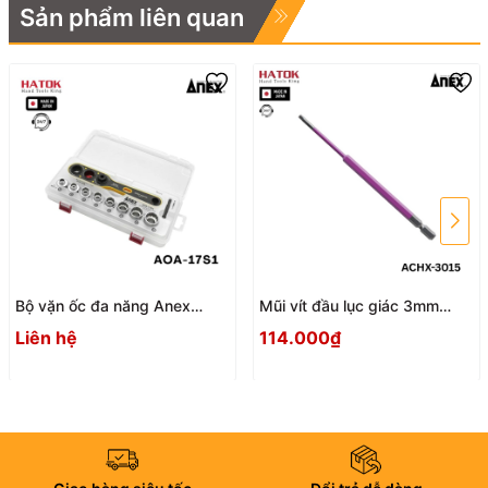
Sản phẩm liên quan
Bộ vặn ốc đa năng Anex
Mũi vít đầu lục giác 3mm
AOA-17S1 Nhật Bản
ACHX-3015 Anex
Liên hệ
114.000₫