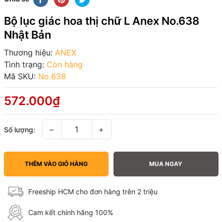
Bộ lục giác hoa thị chữ L Anex No.638
Nhật Bản
Thương hiệu:
ANEX
Tình trạng:
Còn hàng
Mã SKU:
No.638
572.000₫
−
+
Số lượng:
THÊM VÀO GIỎ HÀNG
MUA NGAY
Freeship HCM cho đơn hàng trên 2 triệu
Cam kết chính hãng 100%