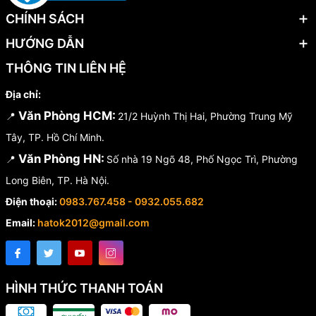
CHÍNH SÁCH
HƯỚNG DẪN
THÔNG TIN LIÊN HỆ
Địa chỉ:
Văn Phòng HCM:
📍
21/2 Huỳnh Thị Hai, Phường Trung Mỹ
Tây, TP. Hồ Chí Minh.
Văn Phòng HN:
📍
Số nhà 19 Ngõ 48, Phố Ngọc Trì, Phường
Long Biên, TP. Hà Nội.
Điện thoại:
0983.767.458 - 0932.055.682
Email:
hatok2012@gmail.com
HÌNH THỨC THANH TOÁN