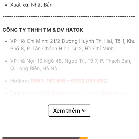
Xuất xứ: Nhật Bản
-------------------------------------------------------------
CÔNG TY TNHH TM & DV HATOK
VP Hồ Chí Minh: 21/2 Đường Huỳnh Thị Hai, Tổ 1, Khu
Phố 8, P. Tân Chánh Hiệp, Q.12, Hồ Chí Minh.
VP Hà Nội: 19 Ngõ 48, Ngọc Trì, Tổ 7, P. Thạch Bàn,
Q. Long Biên, Hà Nội.
Hotline:
0983.767.458 – 0932.055.682
Email:
hatok2012@gmail.com – lucnv@hatok.vn
Xem thêm