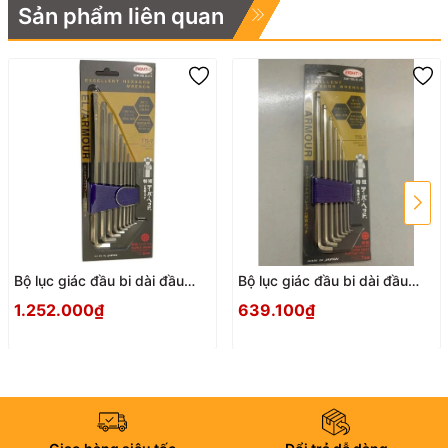
Sản phẩm liên quan
Bộ lục giác đầu bi dài đầu
Bộ lục giác đầu bi dài đầu
ngắn EIGHT TTS-9
ngắn EIGHT TTS-7
1.252.000₫
639.100₫