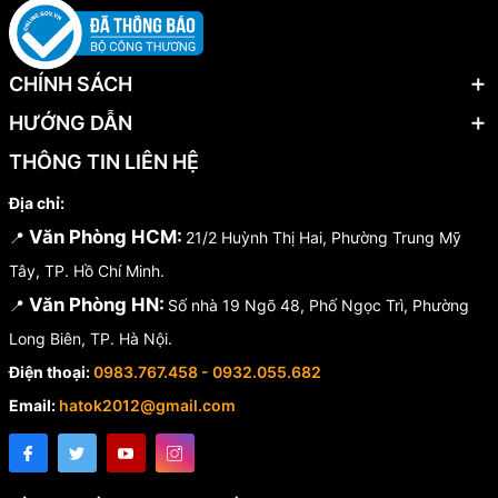
CHÍNH SÁCH
HƯỚNG DẪN
THÔNG TIN LIÊN HỆ
Địa chỉ:
Văn Phòng HCM:
📍
21/2 Huỳnh Thị Hai, Phường Trung Mỹ
Tây, TP. Hồ Chí Minh.
Văn Phòng HN:
📍
Số nhà 19 Ngõ 48, Phố Ngọc Trì, Phường
Long Biên, TP. Hà Nội.
Điện thoại:
0983.767.458 - 0932.055.682
Email:
hatok2012@gmail.com