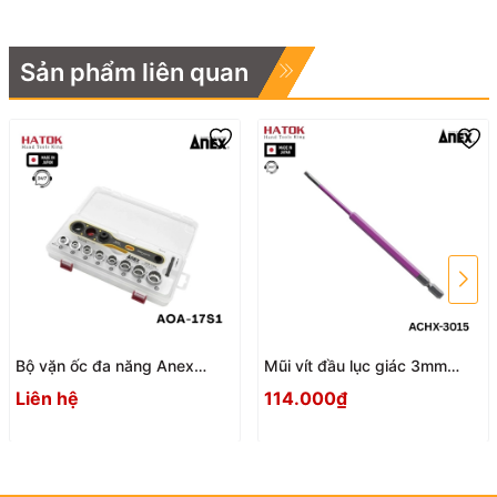
Sản phẩm liên quan
Bộ vặn ốc đa năng Anex
Mũi vít đầu lục giác 3mm
AOA-17S1 Nhật Bản
ACHX-3015 Anex
Liên hệ
114.000₫