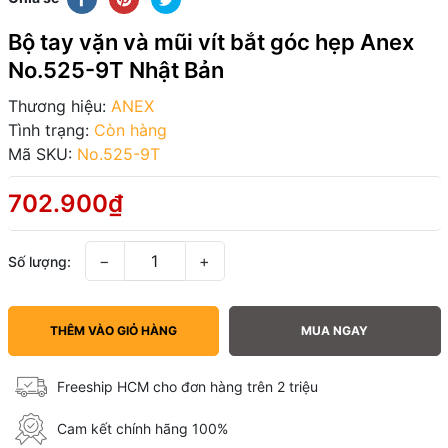
Bộ tay vặn và mũi vít bắt góc hẹp Anex
No.525-9T Nhật Bản
Thương hiệu:
ANEX
Tình trạng:
Còn hàng
Mã SKU:
No.525-9T
702.900₫
−
+
Số lượng:
THÊM VÀO GIỎ HÀNG
MUA NGAY
Freeship HCM cho đơn hàng trên 2 triệu
Cam kết chính hãng 100%