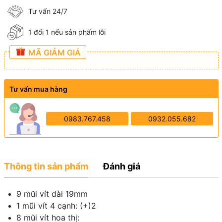
Tư vấn 24/7
1 đổi 1 nếu sản phẩm lỗi
MÃ GIẢM GIÁ
Tư vấn mua hàng
0983.767.458
0932.055.682
Thông tin sản phẩm
Đánh giá
9 mũi vít dài 19mm
1 mũi vít 4 cạnh: (+)2
8 mũi vít hoa thị: