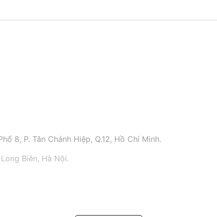
hố 8, P. Tân Chánh Hiệp, Q.12, Hồ Chí Minh.
 Long Biên, Hà Nội.