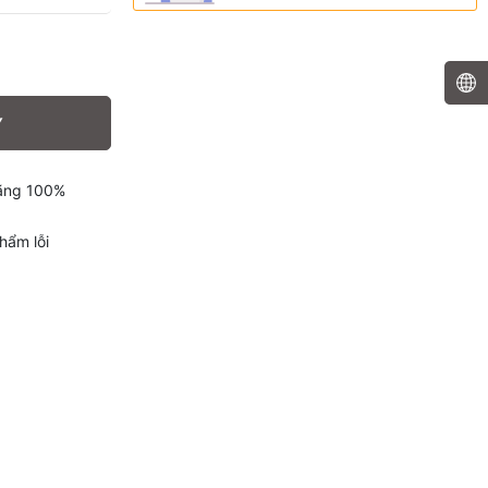
Y
hãng 100%
hẩm lỗi