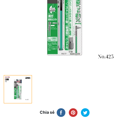
Chia sẻ