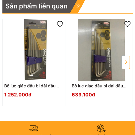
Sản phẩm liên quan
Bộ lục giác đầu bi dài đầu
Bộ lục giác đầu bi dài đầu
ngắn EIGHT TTS-9
ngắn EIGHT TTS-7
1.252.000₫
639.100₫