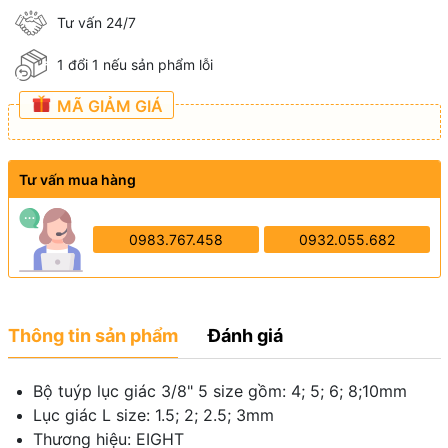
Tư vấn 24/7
1 đổi 1 nếu sản phẩm lỗi
MÃ GIẢM GIÁ
Tư vấn mua hàng
0983.767.458
0932.055.682
Thông tin sản phẩm
Đánh giá
Bộ tuýp lục giác 3/8" 5 size gồm: 4; 5; 6; 8;10mm
Lục giác L size: 1.5; 2; 2.5; 3mm
Thương hiệu: EIGHT