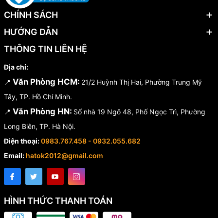
CHÍNH SÁCH
HƯỚNG DẪN
THÔNG TIN LIÊN HỆ
Địa chỉ:
Văn Phòng HCM:
📍
21/2 Huỳnh Thị Hai, Phường Trung Mỹ
Tây, TP. Hồ Chí Minh.
Văn Phòng HN:
📍
Số nhà 19 Ngõ 48, Phố Ngọc Trì, Phường
Long Biên, TP. Hà Nội.
Điện thoại:
0983.767.458 - 0932.055.682
Email:
hatok2012@gmail.com
HÌNH THỨC THANH TOÁN