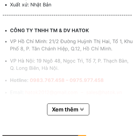
Xuất xứ: Nhật Bản
-------------------------------------------------------------
CÔNG TY TNHH TM & DV HATOK
VP Hồ Chí Minh: 21/2 Đường Huỳnh Thị Hai, Tổ 1, Khu
Phố 8, P. Tân Chánh Hiệp, Q.12, Hồ Chí Minh.
VP Hà Nội: 19 Ngõ 48, Ngọc Trì, Tổ 7, P. Thạch Bàn,
Q. Long Biên, Hà Nội.
Hotline:
0983.767.458 – 0975.977.458
Email:
hatok2012@gmail.com – sales@hatok.vn
Xem thêm