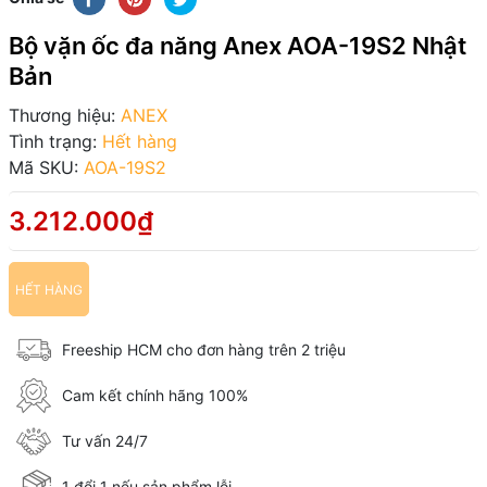
Bộ vặn ốc đa năng Anex AOA-19S2 Nhật
Bản
Thương hiệu:
ANEX
Tình trạng:
Hết hàng
Mã SKU:
AOA-19S2
3.212.000₫
HẾT HÀNG
Freeship HCM cho đơn hàng trên 2 triệu
Cam kết chính hãng 100%
Tư vấn 24/7
1 đổi 1 nếu sản phẩm lỗi