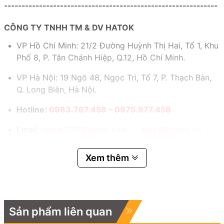
-------------------------------------------------------------
CÔNG TY TNHH TM & DV HATOK
VP Hồ Chí Minh: 21/2 Đường Huỳnh Thị Hai, Tổ 1, Khu
Phố 8, P. Tân Chánh Hiệp, Q.12, Hồ Chí Minh.
VP Hà Nội: 19 Ngõ 48, Ngọc Trì, Tổ 7, P. Thạch Bàn,
Q. Long Biên, Hà Nội.
Hotline:
0983.767.458 – 0975.977.458
Email:
hatok2012@gmail.com – sales@hatok.vn
Xem thêm
Sản phẩm liên quan