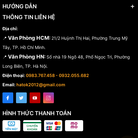
HƯỚNG DẪN
THÔNG TIN LIÊN HỆ
Địa chỉ:
Văn Phòng HCM:
📍
21/2 Huỳnh Thị Hai, Phường Trung Mỹ
Tây, TP. Hồ Chí Minh.
Văn Phòng HN:
📍
Số nhà 19 Ngõ 48, Phố Ngọc Trì, Phường
Long Biên, TP. Hà Nội.
Điện thoại:
0983.767.458 - 0932.055.682
Email:
hatok2012@gmail.com
HÌNH THỨC THANH TOÁN