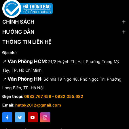
CHÍNH SÁCH
HƯỚNG DẪN
THÔNG TIN LIÊN HỆ
Địa chỉ:
Văn Phòng HCM:
📍
21/2 Huỳnh Thị Hai, Phường Trung Mỹ
Tây, TP. Hồ Chí Minh.
Văn Phòng HN:
📍
Số nhà 19 Ngõ 48, Phố Ngọc Trì, Phường
Long Biên, TP. Hà Nội.
Điện thoại:
0983.767.458 - 0932.055.682
Email:
hatok2012@gmail.com