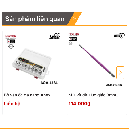
Sản phẩm liên quan
Bộ vặn ốc đa năng Anex
Mũi vít đầu lục giác 3mm
AOA-17S1 Nhật Bản
ACHX-3015 Anex
Liên hệ
114.000₫