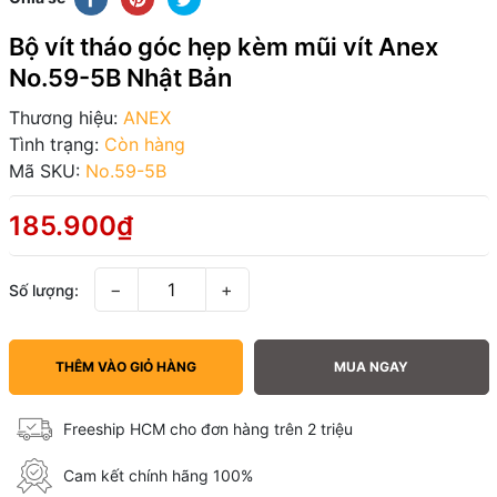
Bộ vít tháo góc hẹp kèm mũi vít Anex
No.59-5B Nhật Bản
Thương hiệu:
ANEX
Tình trạng:
Còn hàng
Mã SKU:
No.59-5B
185.900₫
−
+
Số lượng:
THÊM VÀO GIỎ HÀNG
MUA NGAY
Freeship HCM cho đơn hàng trên 2 triệu
Cam kết chính hãng 100%