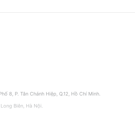
hố 8, P. Tân Chánh Hiệp, Q.12, Hồ Chí Minh.
 Long Biên, Hà Nội.