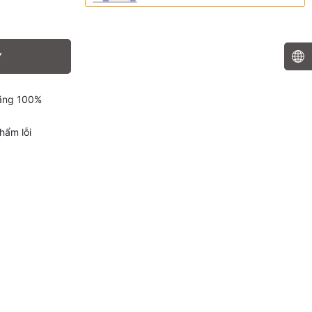
Y
hãng 100%
hẩm lỗi