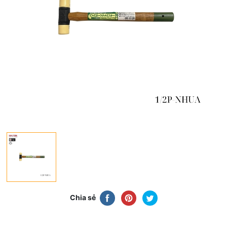
Chia sẻ