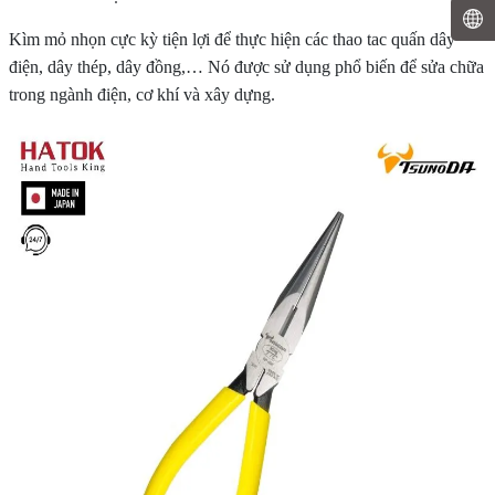
Kìm mỏ nhọn cực kỳ tiện lợi để thực hiện các thao tac quấn dây
điện, dây thép, dây đồng,… Nó được sử dụng phổ biến để sửa chữa
trong ngành điện, cơ khí và xây dựng.