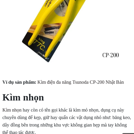
Ví dụ sản phẩm:
Kìm điện đa năng Tsunoda CP-200 Nhật Bản
Kìm nhọn
Kìm nhọn
hay còn có tên gọi khác là kìm mỏ nhọn, dụng cụ này
chuyên dùng để kẹp, giữ hay quấn các vật dụng nhỏ như: băng keo,
dây đồng bên trong những khu vực không gian hẹp mà tay không
thể thao tác được.