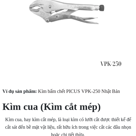
Ví dụ sản phẩm:
Kìm bấm chết PICUS VPK-250 Nhật Bản
Kìm cua (Kìm cắt mép)
Kìm cua, hay kìm cắt mép, là loại kìm có lưỡi cắt được thiết kế để
cắt sát đến bề mặt vật liệu, rất hữu ích trong việc cắt các đâu nhọn
hoặc chi tiết thừa.