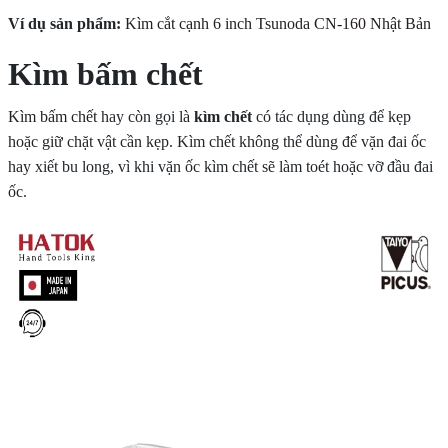
Ví dụ sản phẩm:
Kìm cắt cạnh 6 inch Tsunoda CN-160 Nhật Bản
Kìm bấm chết
Kìm bấm chết
hay còn gọi là
kìm chết
có tác dụng dùng để kẹp
hoặc giữ chặt vật cần kẹp. Kìm chết không thể dùng để vặn đai ốc
hay xiết bu long, vì khi vặn ốc kìm chết sẽ làm toét hoặc vỡ đầu đai
ốc.