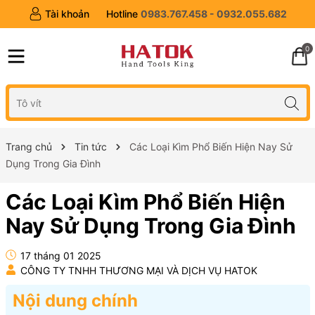
Tài khoản
Hotline
0983.767.458 - 0932.055.682
0
Trang chủ
Tin tức
Các Loại Kìm Phổ Biến Hiện Nay Sử
Dụng Trong Gia Đình
Các Loại Kìm Phổ Biến Hiện
Nay Sử Dụng Trong Gia Đình
17 tháng 01 2025
CÔNG TY TNHH THƯƠNG MẠI VÀ DỊCH VỤ HATOK
Nội dung chính