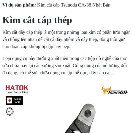
Ví dụ sản phẩm:
Kìm cắt cáp Tsunoda CA-38 Nhật Bản
Kìm cắt cáp thép
Kìm cắt dây cáp thép là một trong những loại kìm có phần lưỡi ngắn
và chồng lên nhau để cắt cả dây nhôm và dây thép, đồng thời giữ
cho đoạn cáp không bị dập hay bẹp.
Loại dụng cụ này thường xuất hiện trong các hộp đồ nghề của thợ
sửa chữa hay tại các xưởng sản xuất. Công dụng của nó tương đối
đa dạng, có thể sửa chữa dụng cụ tập thể dục, dây câu cá,...