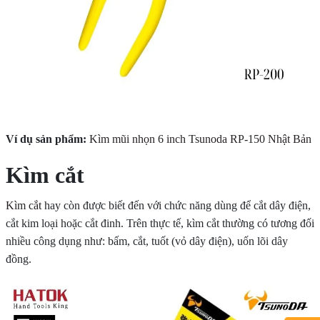
Ví dụ sản phẩm:
Kìm mũi nhọn 6 inch Tsunoda RP-150 Nhật Bản
Kìm cắt
Kìm cắt
hay còn được biết đến với chức năng dùng để cắt dây điện,
cắt kim loại hoặc cắt đinh. Trên thực tế, kìm cắt thường có tương đối
nhiều công dụng như: bấm, cắt, tuốt (vỏ dây điện), uốn lõi dây
đồng.