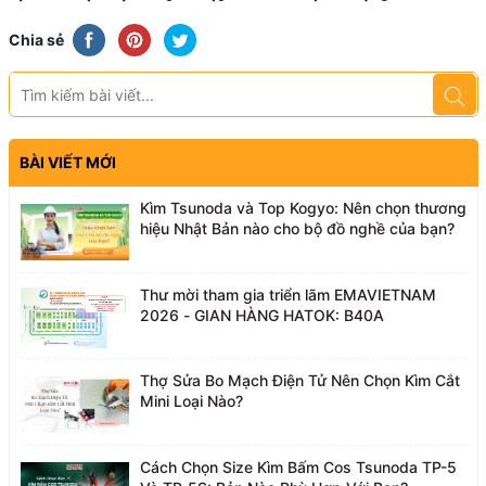
Chia sẻ
BÀI VIẾT MỚI
Kìm Tsunoda và Top Kogyo: Nên chọn thương
hiệu Nhật Bản nào cho bộ đồ nghề của bạn?
Thư mời tham gia triển lãm EMAVIETNAM
2026 - GIAN HÀNG HATOK: B40A
Thợ Sửa Bo Mạch Điện Tử Nên Chọn Kìm Cắt
Mini Loại Nào?
Cách Chọn Size Kìm Bấm Cos Tsunoda TP-5