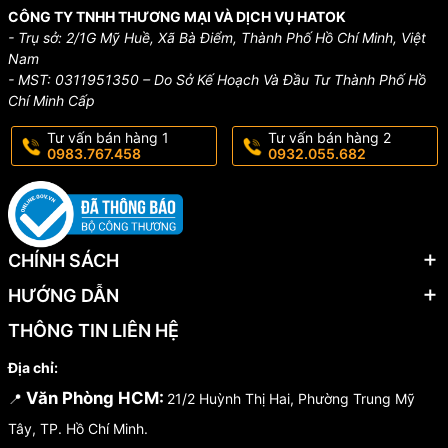
CÔNG TY TNHH THƯƠNG MẠI VÀ DỊCH VỤ HATOK
- Trụ sở: 2/1G Mỹ Huề, Xã Bà Điểm, Thành Phố Hồ Chí Minh, Việt
Nam
- MST: 0311951350 – Do Sở Kế Hoạch Và Đầu Tư Thành Phố Hồ
Chí Minh Cấp
Tư vấn bán hàng 1
Tư vấn bán hàng 2
0983.767.458
0932.055.682
CHÍNH SÁCH
HƯỚNG DẪN
THÔNG TIN LIÊN HỆ
Địa chỉ:
Văn Phòng HCM:
📍
21/2 Huỳnh Thị Hai, Phường Trung Mỹ
Tây, TP. Hồ Chí Minh.