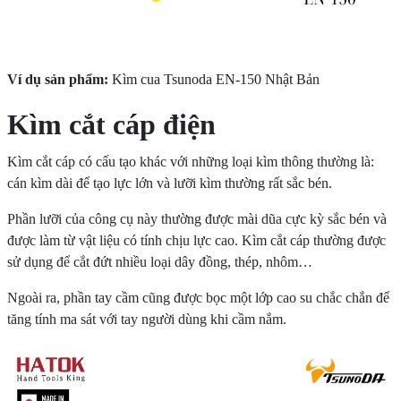
Ví dụ sản phẩm:
Kìm cua Tsunoda EN-150 Nhật Bản
Kìm cắt cáp điện
Kìm cắt cáp có cấu tạo khác với những loại kìm thông thường là:
cán kìm dài để tạo lực lớn và lưỡi kìm thường rất sắc bén.
Phần lưỡi của công cụ này thường được mài dũa cực kỳ sắc bén và
được làm từ vật liệu có tính chịu lực cao. Kìm cắt cáp thường được
sử dụng để cắt đứt nhiều loại dây đồng, thép, nhôm…
Ngoài ra, phần tay cầm cũng được bọc một lớp cao su chắc chắn để
tăng tính ma sát với tay người dùng khi cầm nắm.