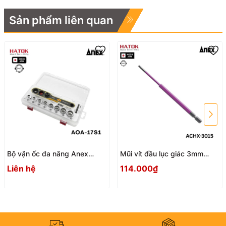
Sản phẩm liên quan
Bộ vặn ốc đa năng Anex
Mũi vít đầu lục giác 3mm
AOA-17S1 Nhật Bản
ACHX-3015 Anex
Liên hệ
114.000₫