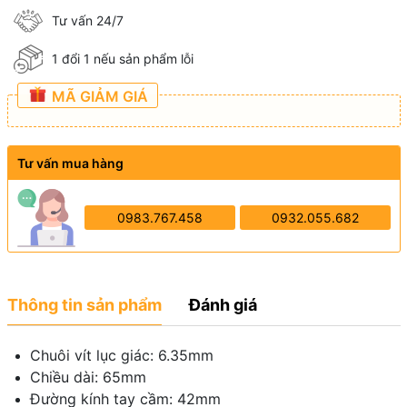
Tư vấn 24/7
1 đổi 1 nếu sản phẩm lỗi
MÃ GIẢM GIÁ
Tư vấn mua hàng
0983.767.458
0932.055.682
Thông tin sản phẩm
Đánh giá
Chuôi vít lục giác: 6.35mm
Chiều dài: 65mm
Đường kính tay cầm: 42mm