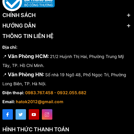
CHÍNH SÁCH
HƯỚNG DẪN
THÔNG TIN LIÊN HỆ
Địa chỉ:
Văn Phòng HCM:
📍
21/2 Huỳnh Thị Hai, Phường Trung Mỹ
Tây, TP. Hồ Chí Minh.
Văn Phòng HN:
📍
Số nhà 19 Ngõ 48, Phố Ngọc Trì, Phường
Long Biên, TP. Hà Nội.
Điện thoại:
0983.767.458 - 0932.055.682
Email:
hatok2012@gmail.com
HÌNH THỨC THANH TOÁN