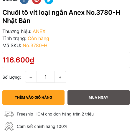
Chuôi tô vít loại ngắn Anex No.3780-H
Nhật Bản
Thương hiệu:
ANEX
Tình trạng:
Còn hàng
Mã SKU:
No.3780-H
116.600₫
−
+
Số lượng:
THÊM VÀO GIỎ HÀNG
MUA NGAY
Freeship HCM cho đơn hàng trên 2 triệu
Cam kết chính hãng 100%