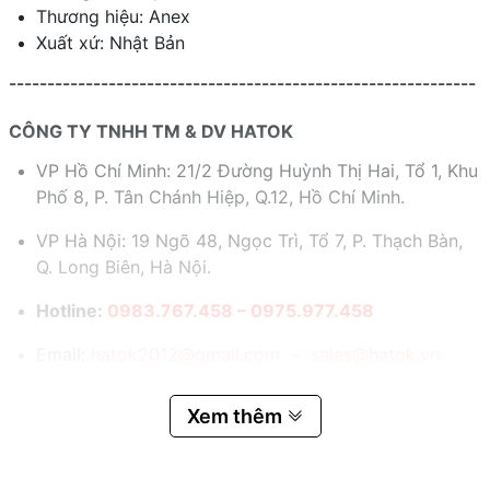
Thương hiệu: Anex
Xuất xứ: Nhật Bản
-------------------------------------------------------------
CÔNG TY TNHH TM & DV HATOK
VP Hồ Chí Minh: 21/2 Đường Huỳnh Thị Hai, Tổ 1, Khu
Phố 8, P. Tân Chánh Hiệp, Q.12, Hồ Chí Minh.
VP Hà Nội: 19 Ngõ 48, Ngọc Trì, Tổ 7, P. Thạch Bàn,
Q. Long Biên, Hà Nội.
Hotline:
0983.767.458 – 0975.977.458
Email:
hatok2012@gmail.com – sales@hatok.vn
Xem thêm