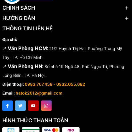
CHÍNH SÁCH
HƯỚNG DẪN
THÔNG TIN LIÊN HỆ
Địa chỉ:
Văn Phòng HCM:
📍
21/2 Huỳnh Thị Hai, Phường Trung Mỹ
Tây, TP. Hồ Chí Minh.
Văn Phòng HN:
📍
Số nhà 19 Ngõ 48, Phố Ngọc Trì, Phường
Long Biên, TP. Hà Nội.
Điện thoại:
0983.767.458 - 0932.055.682
Email:
hatok2012@gmail.com
HÌNH THỨC THANH TOÁN