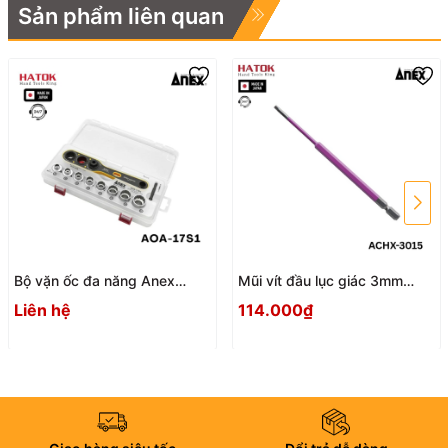
Sản phẩm liên quan
Bộ vặn ốc đa năng Anex
Mũi vít đầu lục giác 3mm
AOA-17S1 Nhật Bản
ACHX-3015 Anex
Liên hệ
114.000₫