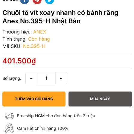
Chuôi tô vít xoay nhanh có bánh răng
Anex No.395-H Nhật Bản
Thương hiệu:
ANEX
Tình trạng:
Còn hàng
Mã SKU:
No.395-H
401.500₫
−
+
Số lượng:
THÊM VÀO GIỎ HÀNG
MUA NGAY
Freeship HCM cho đơn hàng trên 2 triệu
Cam kết chính hãng 100%