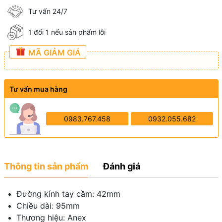
Tư vấn 24/7
1 đổi 1 nếu sản phẩm lỗi
MÃ GIẢM GIÁ
Tư vấn mua hàng
0983.767.458
0932.055.682
Thông tin sản phẩm
Đánh giá
Đường kính tay cầm: 42mm
Chiều dài: 95mm
Thương hiệu: Anex