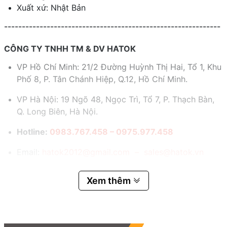
Xuất xứ: Nhật Bản
-------------------------------------------------------------
CÔNG TY TNHH TM & DV HATOK
VP Hồ Chí Minh: 21/2 Đường Huỳnh Thị Hai, Tổ 1, Khu
Phố 8, P. Tân Chánh Hiệp, Q.12, Hồ Chí Minh.
VP Hà Nội: 19 Ngõ 48, Ngọc Trì, Tổ 7, P. Thạch Bàn,
Q. Long Biên, Hà Nội.
Hotline:
0983.767.458 – 0975.977.458
Email:
hatok2012@gmail.com – sales@hatok.vn
Xem thêm