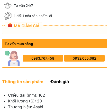
Tư vấn 24/7
1 đổi 1 nếu sản phẩm lỗi
MÃ GIẢM GIÁ
Tư vấn mua hàng
0983.767.458
0932.055.682
Thông tin sản phẩm
Đánh giá
Chiều dài (mm): 102
Khối lượng (G): 20
Thương hiệu: Asahi