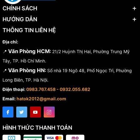
CHÍNH SÁCH
HƯỚNG DẪN
THÔNG TIN LIÊN HỆ
Địa chỉ:
Văn Phòng HCM:
📍
21/2 Huỳnh Thị Hai, Phường Trung Mỹ
Tây, TP. Hồ Chí Minh.
Văn Phòng HN:
📍
Số nhà 19 Ngõ 48, Phố Ngọc Trì, Phường
Long Biên, TP. Hà Nội.
Điện thoại:
0983.767.458 - 0932.055.682
Email:
hatok2012@gmail.com
HÌNH THỨC THANH TOÁN