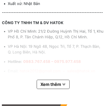
Xuất xứ: Nhật Bản
-------------------------------------------------------------
CÔNG TY TNHH TM & DV HATOK
VP Hồ Chí Minh: 21/2 Đường Huỳnh Thị Hai, Tổ 1, Khu
Phố 8, P. Tân Chánh Hiệp, Q.12, Hồ Chí Minh.
VP Hà Nội: 19 Ngõ 48, Ngọc Trì, Tổ 7, P. Thạch Bàn,
Q. Long Biên, Hà Nội.
Hotline:
0983.767.458 – 0975.977.458
Email:
hatok2012@gmail.com – sales@hatok.vn
Xem thêm