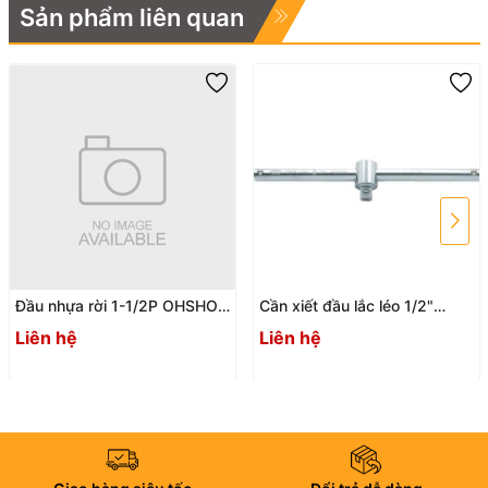
Sản phẩm liên quan
Đầu nhựa rời 1-1/2P OHSHO
Cần xiết đầu lắc léo 1/2"
033157
250mm ASAHI VT0425
Liên hệ
Liên hệ