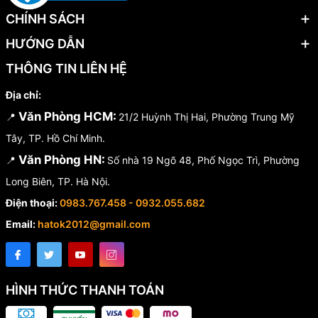
CHÍNH SÁCH
HƯỚNG DẪN
THÔNG TIN LIÊN HỆ
Địa chỉ:
Văn Phòng HCM:
📍
21/2 Huỳnh Thị Hai, Phường Trung Mỹ
Tây, TP. Hồ Chí Minh.
Văn Phòng HN:
📍
Số nhà 19 Ngõ 48, Phố Ngọc Trì, Phường
Long Biên, TP. Hà Nội.
Điện thoại:
0983.767.458 - 0932.055.682
Email:
hatok2012@gmail.com
HÌNH THỨC THANH TOÁN