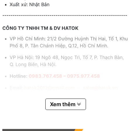
Xuất xứ: Nhật Bản
-------------------------------------------------------------
CÔNG TY TNHH TM & DV HATOK
VP Hồ Chí Minh: 21/2 Đường Huỳnh Thị Hai, Tổ 1, Khu
Phố 8, P. Tân Chánh Hiệp, Q.12, Hồ Chí Minh.
VP Hà Nội: 19 Ngõ 48, Ngọc Trì, Tổ 7, P. Thạch Bàn,
Q. Long Biên, Hà Nội.
Hotline:
0983.767.458 – 0975.977.458
Email:
hatok2012@gmail.com – sales@hatok.vn
Xem thêm