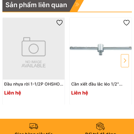
Sản phẩm liên quan
Đầu nhựa rời 1-1/2P OHSHO
Cần xiết đầu lắc léo 1/2"
033157
250mm ASAHI VT0425
Liên hệ
Liên hệ