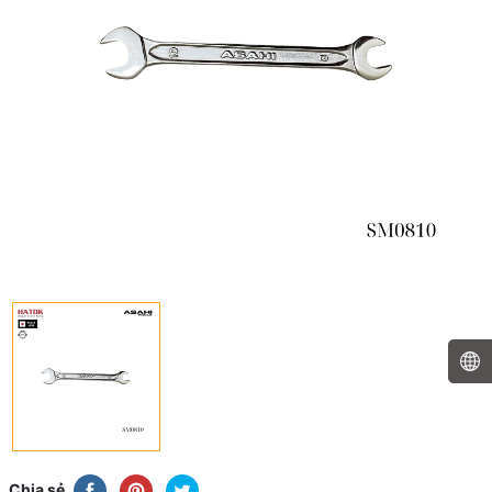
Chia sẻ