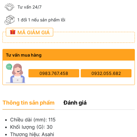
Tư vấn 24/7
1 đổi 1 nếu sản phẩm lỗi
MÃ GIẢM GIÁ
Tư vấn mua hàng
0983.767.458
0932.055.682
Thông tin sản phẩm
Đánh giá
Chiều dài (mm): 115
Khối lượng (G): 30
Thương hiệu: Asahi