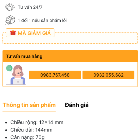
Tư vấn 24/7
1 đổi 1 nếu sản phẩm lỗi
MÃ GIẢM GIÁ
Tư vấn mua hàng
0983.767.458
0932.055.682
Thông tin sản phẩm
Đánh giá
Chiều rộng: 12×14 mm
Chiều dài: 144mm
Cân nặng: 70g