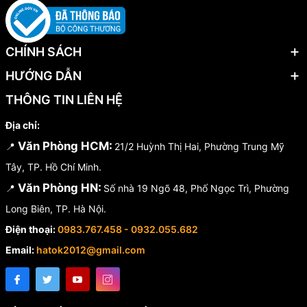
CHÍNH SÁCH
HƯỚNG DẪN
THÔNG TIN LIÊN HỆ
Địa chỉ:
Văn Phòng HCM:
📍
21/2 Huỳnh Thị Hai, Phường Trung Mỹ
Tây, TP. Hồ Chí Minh.
Văn Phòng HN:
📍
Số nhà 19 Ngõ 48, Phố Ngọc Trì, Phường
Long Biên, TP. Hà Nội.
Điện thoại:
0983.767.458 - 0932.055.682
Email:
hatok2012@gmail.com