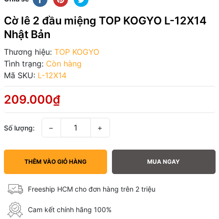
Cờ lê 2 đầu miệng TOP KOGYO L-12X14
Nhật Bản
Thương hiệu:
TOP KOGYO
Tình trạng:
Còn hàng
Mã SKU:
L-12X14
209.000₫
−
+
Số lượng:
THÊM VÀO GIỎ HÀNG
MUA NGAY
Freeship HCM cho đơn hàng trên 2 triệu
Cam kết chính hãng 100%