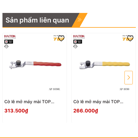
Sản phẩm liên quan
Cờ lê mở máy mài TOP
Cờ lê mở máy mài TOP
KOGYO AP-1030L Nhật Bản
KOGYO AP-1030 Nhật Bản
313.500₫
266.000₫