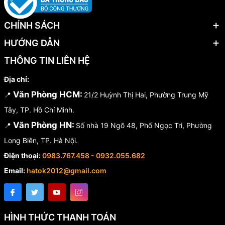
CHÍNH SÁCH
HƯỚNG DẪN
THÔNG TIN LIÊN HỆ
Địa chỉ:
Văn Phòng HCM:
📍
21/2 Huỳnh Thị Hai, Phường Trung Mỹ
Tây, TP. Hồ Chí Minh.
Văn Phòng HN:
📍
Số nhà 19 Ngõ 48, Phố Ngọc Trì, Phường
Long Biên, TP. Hà Nội.
Điện thoại:
0983.767.458 - 0932.055.682
Email:
hatok2012@gmail.com
HÌNH THỨC THANH TOÁN