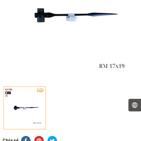
Chia sẻ