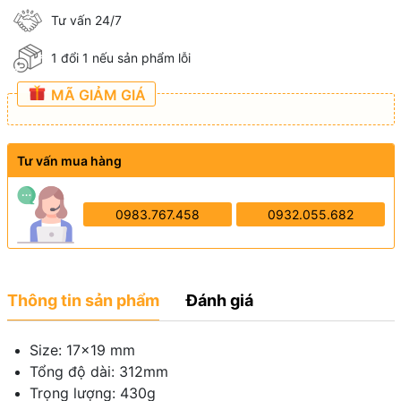
Tư vấn 24/7
1 đổi 1 nếu sản phẩm lỗi
MÃ GIẢM GIÁ
Tư vấn mua hàng
0983.767.458
0932.055.682
Thông tin sản phẩm
Đánh giá
Size: 17x19 mm
Tổng độ dài: 312mm
Trọng lượng: 430g