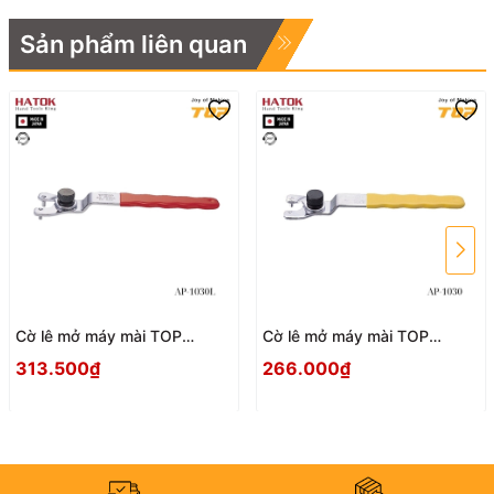
Sản phẩm liên quan
Cờ lê mở máy mài TOP
Cờ lê mở máy mài TOP
KOGYO AP-1030L Nhật Bản
KOGYO AP-1030 Nhật Bản
313.500₫
266.000₫