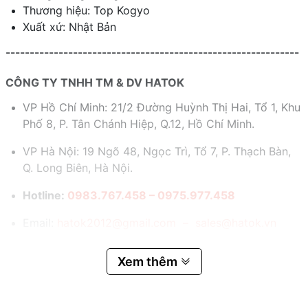
Thương hiệu: Top Kogyo
Xuất xứ: Nhật Bản
-------------------------------------------------------------
CÔNG TY TNHH TM & DV HATOK
VP Hồ Chí Minh: 21/2 Đường Huỳnh Thị Hai, Tổ 1, Khu
Phố 8, P. Tân Chánh Hiệp, Q.12, Hồ Chí Minh.
VP Hà Nội: 19 Ngõ 48, Ngọc Trì, Tổ 7, P. Thạch Bàn,
Q. Long Biên, Hà Nội.
Hotline:
0983.767.458 – 0975.977.458
Email:
hatok2012@gmail.com – sales@hatok.vn
Xem thêm