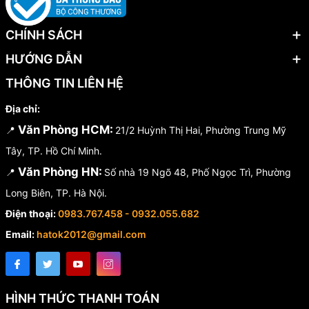
CHÍNH SÁCH
HƯỚNG DẪN
THÔNG TIN LIÊN HỆ
Địa chỉ:
Văn Phòng HCM:
📍
21/2 Huỳnh Thị Hai, Phường Trung Mỹ
Tây, TP. Hồ Chí Minh.
Văn Phòng HN:
📍
Số nhà 19 Ngõ 48, Phố Ngọc Trì, Phường
Long Biên, TP. Hà Nội.
Điện thoại:
0983.767.458 - 0932.055.682
Email:
hatok2012@gmail.com
HÌNH THỨC THANH TOÁN