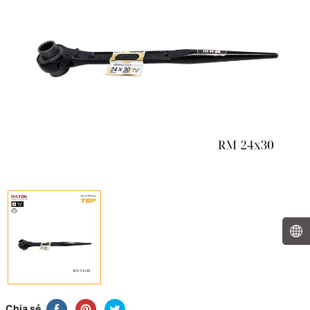
Chia sẻ