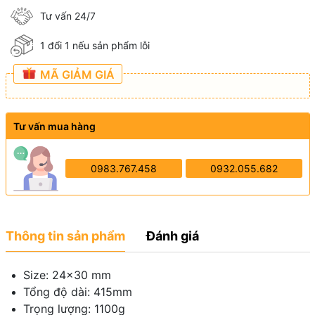
Tư vấn 24/7
1 đổi 1 nếu sản phẩm lỗi
MÃ GIẢM GIÁ
Tư vấn mua hàng
0983.767.458
0932.055.682
Thông tin sản phẩm
Đánh giá
Size: 24x30 mm
Tổng độ dài: 415mm
Trọng lượng: 1100g