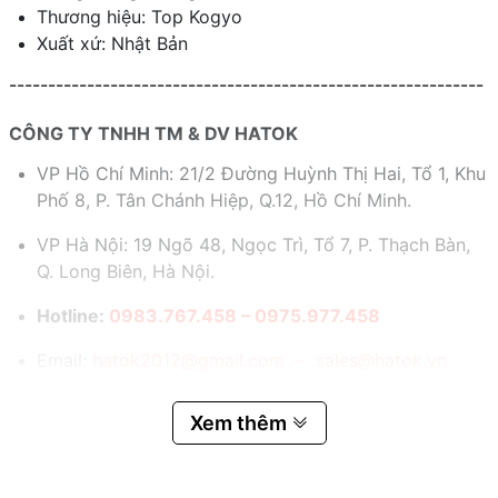
Thương hiệu: Top Kogyo
Xuất xứ: Nhật Bản
-------------------------------------------------------------
CÔNG TY TNHH TM & DV HATOK
VP Hồ Chí Minh: 21/2 Đường Huỳnh Thị Hai, Tổ 1, Khu
Phố 8, P. Tân Chánh Hiệp, Q.12, Hồ Chí Minh.
VP Hà Nội: 19 Ngõ 48, Ngọc Trì, Tổ 7, P. Thạch Bàn,
Q. Long Biên, Hà Nội.
Hotline:
0983.767.458 – 0975.977.458
Email:
hatok2012@gmail.com – sales@hatok.vn
Xem thêm