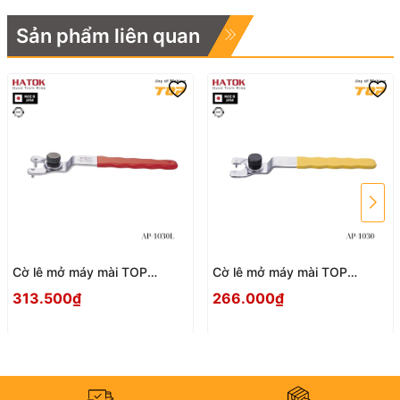
Sản phẩm liên quan
Cờ lê mở máy mài TOP
Cờ lê mở máy mài TOP
KOGYO AP-1030L Nhật Bản
KOGYO AP-1030 Nhật Bản
313.500₫
266.000₫