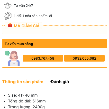
Tư vấn 24/7
1 đổi 1 nếu sản phẩm lỗi
MÃ GIẢM GIÁ
Tư vấn mua hàng
0983.767.458
0932.055.682
Thông tin sản phẩm
Đánh giá
Size: 41x46 mm
Tổng độ dài: 516mm
Trọng lượng: 2400g