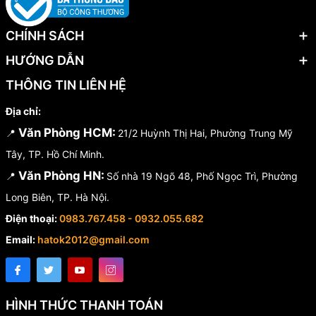
CHÍNH SÁCH
HƯỚNG DẪN
THÔNG TIN LIÊN HỆ
Địa chỉ:
Văn Phòng HCM:
📍
21/2 Huỳnh Thị Hai, Phường Trung Mỹ
Tây, TP. Hồ Chí Minh.
Văn Phòng HN:
📍
Số nhà 19 Ngõ 48, Phố Ngọc Trì, Phường
Long Biên, TP. Hà Nội.
Điện thoại:
0983.767.458 - 0932.055.682
Email:
hatok2012@gmail.com
HÌNH THỨC THANH TOÁN