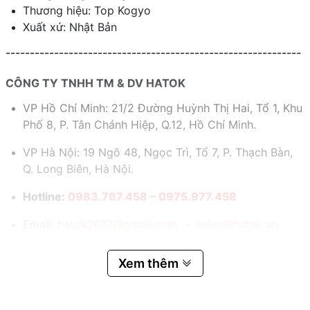
Thương hiệu: Top Kogyo
Xuất xứ: Nhật Bản
-------------------------------------------------------------
CÔNG TY TNHH TM & DV HATOK
VP Hồ Chí Minh: 21/2 Đường Huỳnh Thị Hai, Tổ 1, Khu
Phố 8, P. Tân Chánh Hiệp, Q.12, Hồ Chí Minh.
VP Hà Nội: 19 Ngõ 48, Ngọc Trì, Tổ 7, P. Thạch Bàn,
Q. Long Biên, Hà Nội.
Hotline:
0983.767.458 – 0975.977.458
Email:
hatok2012@gmail.com – sales@hatok.vn
Xem thêm