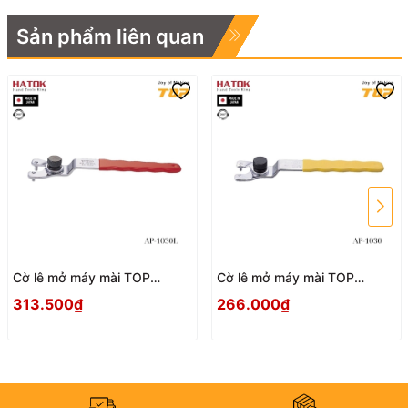
Sản phẩm liên quan
Cờ lê mở máy mài TOP
Cờ lê mở máy mài TOP
KOGYO AP-1030L Nhật Bản
KOGYO AP-1030 Nhật Bản
313.500₫
266.000₫