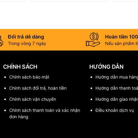
Đổi trả dễ dàng
Hoàn tiền 10
Trong vòng 7 ngày
Nếu sản phẩm lỗi
CHÍNH SÁCH
HƯỚNG DẪN
Chính sách bảo mật
Hướng dẫn mua hàn
Chính sách đổi trả, hoàn tiền
Hướng dẫn thanh to
Chính sách vận chuyển
Hướng dẫn giao nhậ
Chính sách thanh toán và xác nhận
Điều khoản dịch vụ
đơn hàng