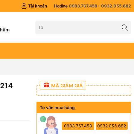
Tài khoản
Hotline
0983.767.458 - 0932.055.682
g
phẩm
1214
MÃ GIẢM GIÁ
Tư vấn mua hàng
0983.767.458
0932.055.682