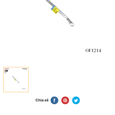
Chia sẻ