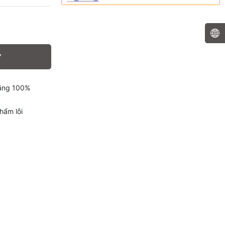
Y
hãng 100%
hẩm lỗi