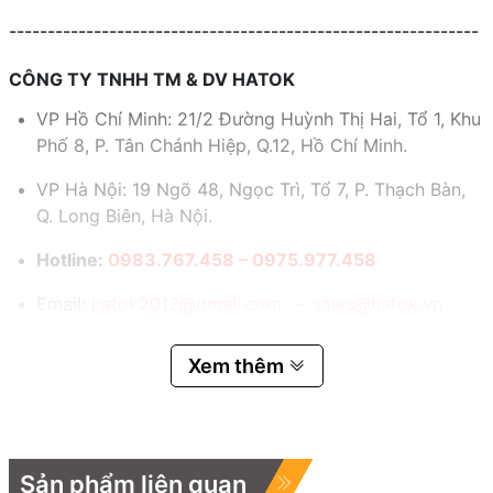
-------------------------------------------------------------
CÔNG TY TNHH TM & DV HATOK
VP Hồ Chí Minh: 21/2 Đường Huỳnh Thị Hai, Tổ 1, Khu
Phố 8, P. Tân Chánh Hiệp, Q.12, Hồ Chí Minh.
VP Hà Nội: 19 Ngõ 48, Ngọc Trì, Tổ 7, P. Thạch Bàn,
Q. Long Biên, Hà Nội.
Hotline:
0983.767.458 – 0975.977.458
Email:
hatok2012@gmail.com – sales@hatok.vn
Xem thêm
Sản phẩm liên quan