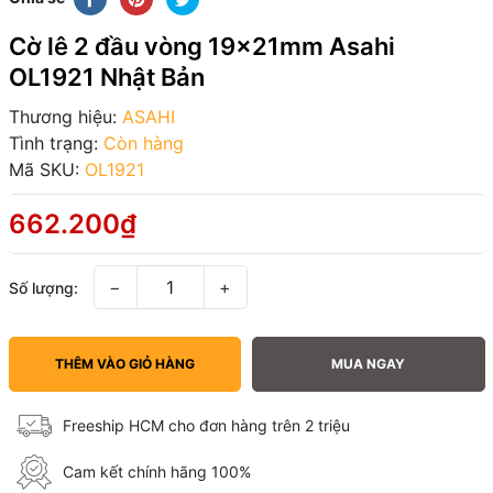
Cờ lê 2 đầu vòng 19x21mm Asahi
OL1921 Nhật Bản
Thương hiệu:
ASAHI
Tình trạng:
Còn hàng
Mã SKU:
OL1921
662.200₫
−
+
Số lượng:
THÊM VÀO GIỎ HÀNG
MUA NGAY
Freeship HCM cho đơn hàng trên 2 triệu
Cam kết chính hãng 100%