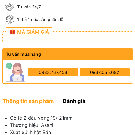
Tư vấn 24/7
1 đổi 1 nếu sản phẩm lỗi
MÃ GIẢM GIÁ
Tư vấn mua hàng
0983.767.458
0932.055.682
Thông tin sản phẩm
Đánh giá
Cờ lê 2 đầu vòng:19x21mm
Thương hiệu: Asahi
Xuất xứ: Nhật Bản