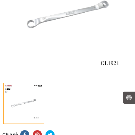
Chia sẻ