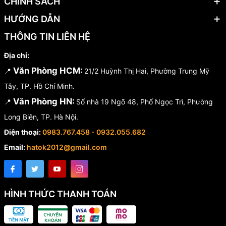
CHÍNH SÁCH
HƯỚNG DẪN
THÔNG TIN LIÊN HỆ
Địa chỉ:
Văn Phòng HCM:
📍
21/2 Huỳnh Thị Hai, Phường Trung Mỹ
Tây, TP. Hồ Chí Minh.
Văn Phòng HN:
📍
Số nhà 19 Ngõ 48, Phố Ngọc Trì, Phường
Long Biên, TP. Hà Nội.
Điện thoại:
0983.767.458 - 0932.055.682
Email:
hatok2012@gmail.com
HÌNH THỨC THANH TOÁN