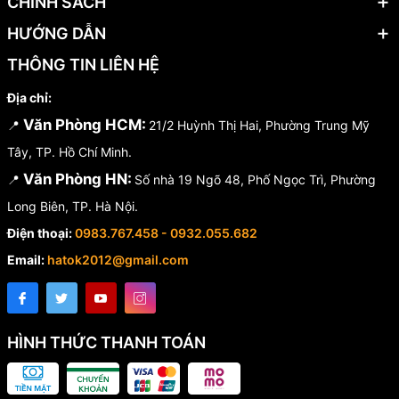
CHÍNH SÁCH
HƯỚNG DẪN
THÔNG TIN LIÊN HỆ
Địa chỉ:
Văn Phòng HCM:
📍
21/2 Huỳnh Thị Hai, Phường Trung Mỹ
Tây, TP. Hồ Chí Minh.
Văn Phòng HN:
📍
Số nhà 19 Ngõ 48, Phố Ngọc Trì, Phường
Long Biên, TP. Hà Nội.
Điện thoại:
0983.767.458 - 0932.055.682
Email:
hatok2012@gmail.com
HÌNH THỨC THANH TOÁN