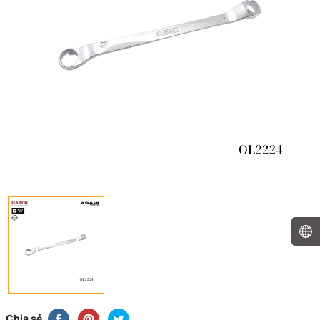
Chia sẻ