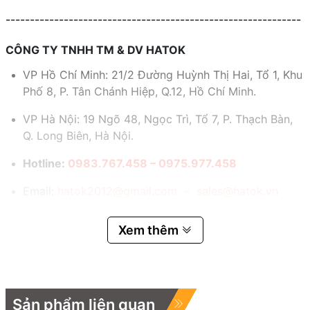
-------------------------------------------------------------
CÔNG TY TNHH TM & DV HATOK
VP Hồ Chí Minh: 21/2 Đường Huỳnh Thị Hai, Tổ 1, Khu
Phố 8, P. Tân Chánh Hiệp, Q.12, Hồ Chí Minh.
VP Hà Nội: 19 Ngõ 48, Ngọc Trì, Tổ 7, P. Thạch Bàn,
Q. Long Biên, Hà Nội.
Hotline:
0983.767.458 – 0975.977.458
Email:
hatok2012@gmail.com – sales@hatok.vn
Xem thêm
Sản phẩm liên quan