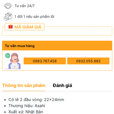
Tư vấn 24/7
1 đổi 1 nếu sản phẩm lỗi
MÃ GIẢM GIÁ
Tư vấn mua hàng
0983.767.458
0932.055.682
Thông tin sản phẩm
Đánh giá
Cờ lê 2 đầu vòng: 22x24mm
Thương hiệu: Asahi
Xuất xứ: Nhật Bản