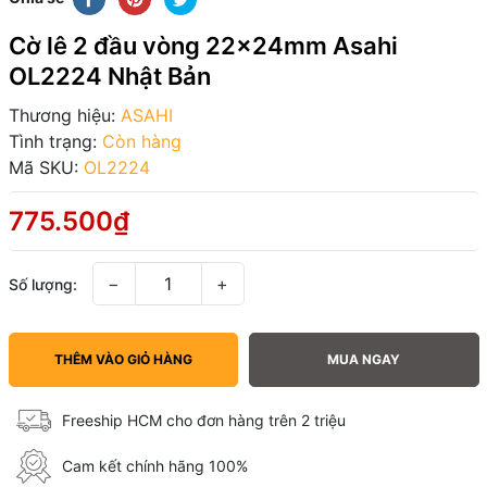
Cờ lê 2 đầu vòng 22x24mm Asahi
OL2224 Nhật Bản
Thương hiệu:
ASAHI
Tình trạng:
Còn hàng
Mã SKU:
OL2224
775.500₫
−
+
Số lượng:
THÊM VÀO GIỎ HÀNG
MUA NGAY
Freeship HCM cho đơn hàng trên 2 triệu
Cam kết chính hãng 100%