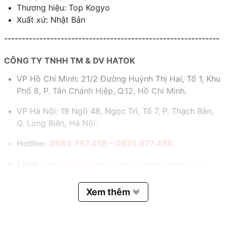
Thương hiệu: Top Kogyo
Xuất xứ: Nhật Bản
-------------------------------------------------------------
CÔNG TY TNHH TM & DV HATOK
VP Hồ Chí Minh: 21/2 Đường Huỳnh Thị Hai, Tổ 1, Khu
Phố 8, P. Tân Chánh Hiệp, Q.12, Hồ Chí Minh.
VP Hà Nội: 19 Ngõ 48, Ngọc Trì, Tổ 7, P. Thạch Bàn,
Q. Long Biên, Hà Nội.
Hotline:
0983.767.458 – 0975.977.458
Email:
hatok2012@gmail.com – sales@hatok.vn
Xem thêm