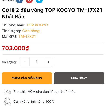
Cờ lê 2 đầu vòng TOP KOGYO TM-17X21
Nhật Bản
Thương hiệu:
TOP KOGYO
Tình trạng:
Còn hàng
Mã SKU:
TM-17X21
703.000₫
−
+
Số lượng:
THÊM VÀO GIỎ HÀNG
MUA NGAY
Freeship HCM cho đơn hàng trên 2 triệu
Cam kết chính hãng 100%