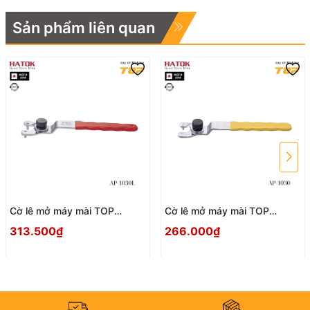
Sản phẩm liên quan
Cờ lê mở máy mài TOP
Cờ lê mở máy mài TOP
KOGYO AP-1030L Nhật Bản
KOGYO AP-1030 Nhật Bản
313.500₫
266.000₫