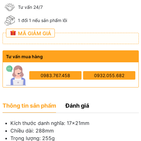
Tư vấn 24/7
1 đổi 1 nếu sản phẩm lỗi
MÃ GIẢM GIÁ
Tư vấn mua hàng
0983.767.458
0932.055.682
Thông tin sản phẩm
Đánh giá
Kích thước danh nghĩa: 17×21mm
Chiều dài: 288mm
Trọng lượng: 255g