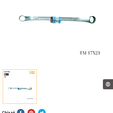
Chia sẻ