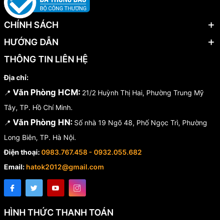
CHÍNH SÁCH
HƯỚNG DẪN
THÔNG TIN LIÊN HỆ
Địa chỉ:
Văn Phòng HCM:
📍
21/2 Huỳnh Thị Hai, Phường Trung Mỹ
Tây, TP. Hồ Chí Minh.
Văn Phòng HN:
📍
Số nhà 19 Ngõ 48, Phố Ngọc Trì, Phường
Long Biên, TP. Hà Nội.
Điện thoại:
0983.767.458 - 0932.055.682
Email:
hatok2012@gmail.com
HÌNH THỨC THANH TOÁN