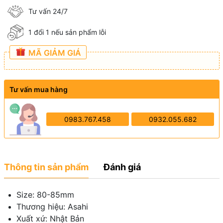
Tư vấn 24/7
1 đổi 1 nếu sản phẩm lỗi
MÃ GIẢM GIÁ
Tư vấn mua hàng
0983.767.458
0932.055.682
Thông tin sản phẩm
Đánh giá
Size: 80-85mm
Thương hiệu: Asahi
Xuất xứ: Nhật Bản