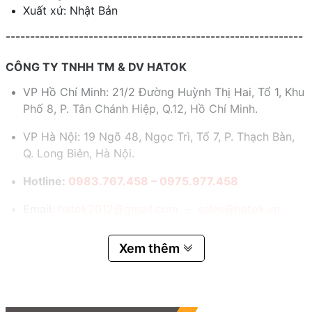
Xuất xứ: Nhật Bản
-------------------------------------------------------------
CÔNG TY TNHH TM & DV HATOK
VP Hồ Chí Minh: 21/2 Đường Huỳnh Thị Hai, Tổ 1, Khu
Phố 8, P. Tân Chánh Hiệp, Q.12, Hồ Chí Minh.
VP Hà Nội: 19 Ngõ 48, Ngọc Trì, Tổ 7, P. Thạch Bàn,
Q. Long Biên, Hà Nội.
Hotline:
0983.767.458 – 0975.977.458
Email:
hatok2012@gmail.com – sales@hatok.vn
Xem thêm