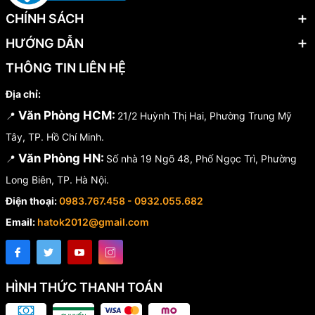
CHÍNH SÁCH
HƯỚNG DẪN
THÔNG TIN LIÊN HỆ
Địa chỉ:
Văn Phòng HCM:
📍
21/2 Huỳnh Thị Hai, Phường Trung Mỹ
Tây, TP. Hồ Chí Minh.
Văn Phòng HN:
📍
Số nhà 19 Ngõ 48, Phố Ngọc Trì, Phường
Long Biên, TP. Hà Nội.
Điện thoại:
0983.767.458 - 0932.055.682
Email:
hatok2012@gmail.com
HÌNH THỨC THANH TOÁN