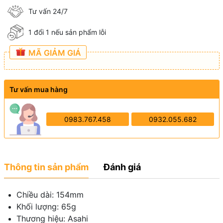
Tư vấn 24/7
1 đổi 1 nếu sản phẩm lỗi
MÃ GIẢM GIÁ
Tư vấn mua hàng
0983.767.458
0932.055.682
Thông tin sản phẩm
Đánh giá
Chiều dài: 154mm
Khối lượng: 65g
Thương hiệu: Asahi