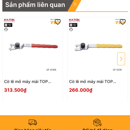
Sản phẩm liên quan
Cờ lê mở máy mài TOP
Cờ lê mở máy mài TOP
KOGYO AP-1030L Nhật Bản
KOGYO AP-1030 Nhật Bản
313.500₫
266.000₫