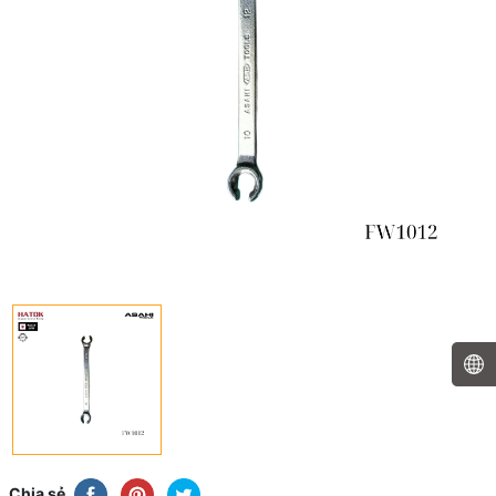
Chia sẻ