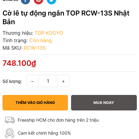
Cờ lê tự động ngắn TOP RCW-13S Nhật
Bản
Thương hiệu:
TOP KOGYO
Tình trạng:
Còn hàng
Mã SKU:
RCW-13S
748.100₫
−
+
Số lượng:
THÊM VÀO GIỎ HÀNG
MUA NGAY
Freeship HCM cho đơn hàng trên 2 triệu
Cam kết chính hãng 100%