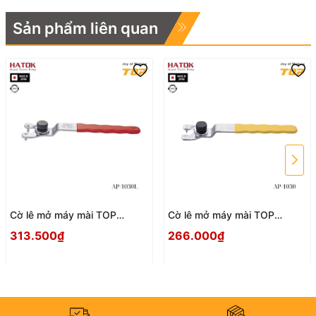
Sản phẩm liên quan
Cờ lê mở máy mài TOP
Cờ lê mở máy mài TOP
KOGYO AP-1030L Nhật Bản
KOGYO AP-1030 Nhật Bản
313.500₫
266.000₫