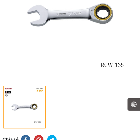
Chia sẻ