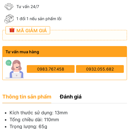
Tư vấn 24/7
1 đổi 1 nếu sản phẩm lỗi
MÃ GIẢM GIÁ
Tư vấn mua hàng
0983.767.458
0932.055.682
Thông tin sản phẩm
Đánh giá
Kích thước sử dụng: 13mm
Tổng chiều dài: 110mm
Trọng lượng: 65g