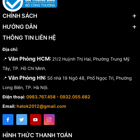
CHÍNH SÁCH
HƯỚNG DẪN
THÔNG TIN LIÊN HỆ
Địa chỉ:
Văn Phòng HCM:
📍
21/2 Huỳnh Thị Hai, Phường Trung Mỹ
Tây, TP. Hồ Chí Minh.
Văn Phòng HN:
📍
Số nhà 19 Ngõ 48, Phố Ngọc Trì, Phường
Long Biên, TP. Hà Nội.
Điện thoại:
0983.767.458 - 0932.055.682
Email:
hatok2012@gmail.com
HÌNH THỨC THANH TOÁN