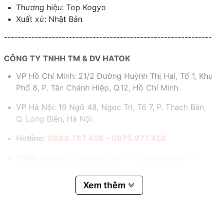
Thương hiệu: Top Kogyo
Xuất xứ: Nhật Bản
-------------------------------------------------------------
CÔNG TY TNHH TM & DV HATOK
VP Hồ Chí Minh: 21/2 Đường Huỳnh Thị Hai, Tổ 1, Khu
Phố 8, P. Tân Chánh Hiệp, Q.12, Hồ Chí Minh.
VP Hà Nội: 19 Ngõ 48, Ngọc Trì, Tổ 7, P. Thạch Bàn,
Q. Long Biên, Hà Nội.
Hotline:
0983.767.458 – 0975.977.458
Email:
hatok2012@gmail.com – sales@hatok.vn
Xem thêm