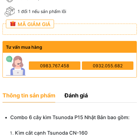
1 đổi 1 nếu sản phẩm lỗi
MÃ GIẢM GIÁ
Tư vấn mua hàng
0983.767.458
0932.055.682
Thông tin sản phẩm
Đánh giá
Combo 6 cây kìm Tsunoda P15 Nhật Bản bao gồm:
Kìm cắt cạnh Tsunoda CN-160