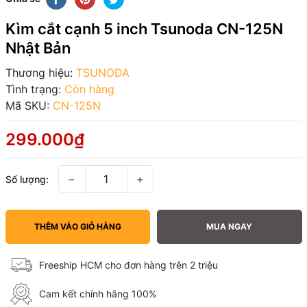
Kìm cắt cạnh 5 inch Tsunoda CN-125N
Nhật Bản
Thương hiệu:
TSUNODA
Tình trạng:
Còn hàng
Mã SKU:
CN-125N
299.000₫
−
+
Số lượng:
THÊM VÀO GIỎ HÀNG
MUA NGAY
Freeship HCM cho đơn hàng trên 2 triệu
Cam kết chính hãng 100%