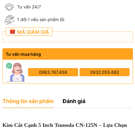
Tư vấn 24/7
1 đổi 1 nếu sản phẩm lỗi
MÃ GIẢM GIÁ
Tư vấn mua hàng
0983.767.458
0932.055.682
Thông tin sản phẩm
Đánh giá
Kìm Cắt Cạnh 5 Inch Tsunoda CN-125N – Lựa Chọn