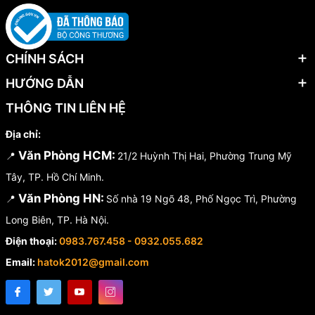
CHÍNH SÁCH
HƯỚNG DẪN
THÔNG TIN LIÊN HỆ
Địa chỉ:
Văn Phòng HCM:
📍
21/2 Huỳnh Thị Hai, Phường Trung Mỹ
Tây, TP. Hồ Chí Minh.
Văn Phòng HN:
📍
Số nhà 19 Ngõ 48, Phố Ngọc Trì, Phường
Long Biên, TP. Hà Nội.
Điện thoại:
0983.767.458 - 0932.055.682
Email:
hatok2012@gmail.com