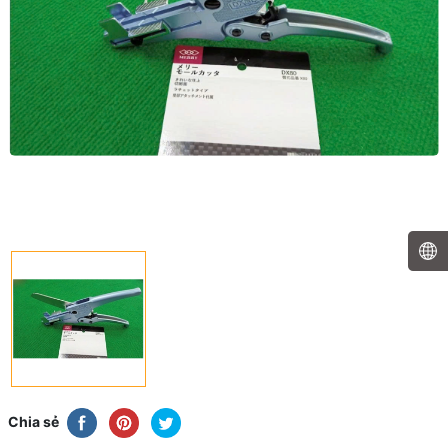
Chia sẻ