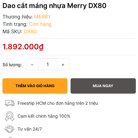
Dao cắt máng nhựa Merry DX80
Thương hiệu:
MERRY
Tình trạng:
Còn hàng
Mã SKU:
DX80
1.892.000₫
−
+
Số lượng:
THÊM VÀO GIỎ HÀNG
MUA NGAY
Freeship HCM cho đơn hàng trên 2 triệu
Cam kết chính hãng 100%
Tư vấn 24/7