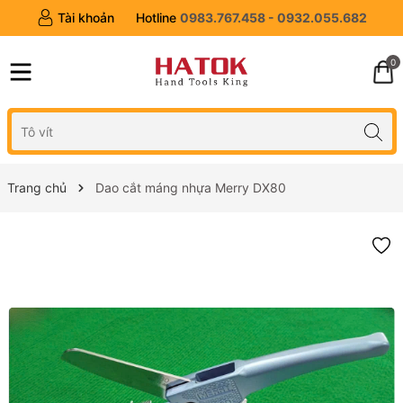
Tài khoản
Hotline
0983.767.458 - 0932.055.682
0
Trang chủ
Dao cắt máng nhựa Merry DX80