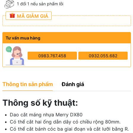
1 đổi 1 nếu sản phẩm lỗi
MÃ GIẢM GIÁ
Tư vấn mua hàng
0983.767.458
0932.055.682
Thông tin sản phẩm
Đánh giá
Thông số kỹ thuật:
Dao cắt máng nhựa Merry DX80
Có thể cắt hai ống dẫn dây có chiều rộng 80mm.
Có thể cắt bánh cóc ba giai đoạn và cắt lưỡi bằng R.