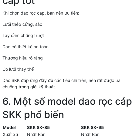
cáp tốt
Khi chọn dao rọc cáp, bạn nên ưu tiên:
Lưỡi thép cứng, sắc
Tay cầm chống trượt
Dao có thiết kế an toàn
Thương hiệu rõ ràng
Có lưỡi thay thế
Dao SKK đáp ứng đầy đủ các tiêu chí trên, nên rất được ưa
chuộng trong giới kỹ thuật.
6. Một số model dao rọc cáp
SKK phổ biến
Model
SKK SK-85
SKK SK-95
Xuất xứ
Nhật Bản
Nhật Bản