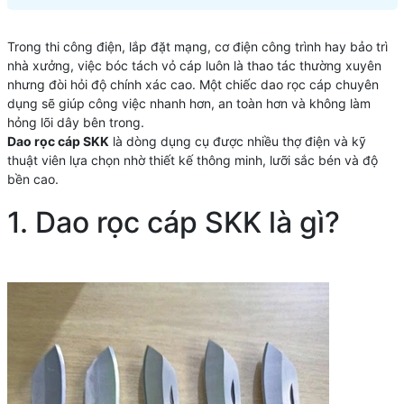
Trong thi công điện, lắp đặt mạng, cơ điện công trình hay bảo trì
nhà xưởng, việc bóc tách vỏ cáp luôn là thao tác thường xuyên
nhưng đòi hỏi độ chính xác cao. Một chiếc dao rọc cáp chuyên
dụng sẽ giúp công việc nhanh hơn, an toàn hơn và không làm
hỏng lõi dây bên trong.
Dao rọc cáp SKK
là dòng dụng cụ được nhiều thợ điện và kỹ
thuật viên lựa chọn nhờ thiết kế thông minh, lưỡi sắc bén và độ
bền cao.
1. Dao rọc cáp SKK là gì?