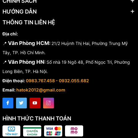
CHÍNH SÁCH
HƯỚNG DẪN
THÔNG TIN LIÊN HỆ
Địa chỉ:
Văn Phòng HCM:
📍
21/2 Huỳnh Thị Hai, Phường Trung Mỹ
Tây, TP. Hồ Chí Minh.
Văn Phòng HN:
📍
Số nhà 19 Ngõ 48, Phố Ngọc Trì, Phường
Long Biên, TP. Hà Nội.
Điện thoại:
0983.767.458 - 0932.055.682
Email:
hatok2012@gmail.com
HÌNH THỨC THANH TOÁN