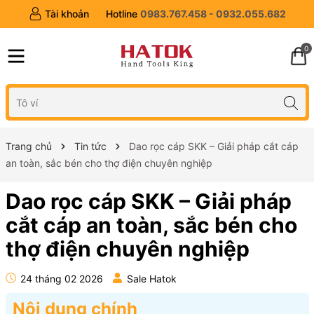
Tài khoản
Hotline
0983.767.458 - 0932.055.682
0
Trang chủ
Tin tức
Dao rọc cáp SKK – Giải pháp cắt cáp
an toàn, sắc bén cho thợ điện chuyên nghiệp
Dao rọc cáp SKK – Giải pháp
cắt cáp an toàn, sắc bén cho
thợ điện chuyên nghiệp
24 tháng 02 2026
Sale Hatok
Nội dung chính