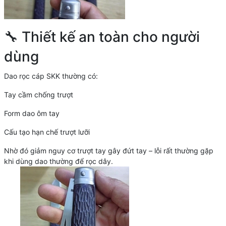
🔧 Thiết kế an toàn cho người
dùng
Dao rọc cáp SKK thường có:
Tay cầm chống trượt
Form dao ôm tay
Cấu tạo hạn chế trượt lưỡi
Nhờ đó giảm nguy cơ trượt tay gây đứt tay – lỗi rất thường gặp
khi dùng dao thường để rọc dây.