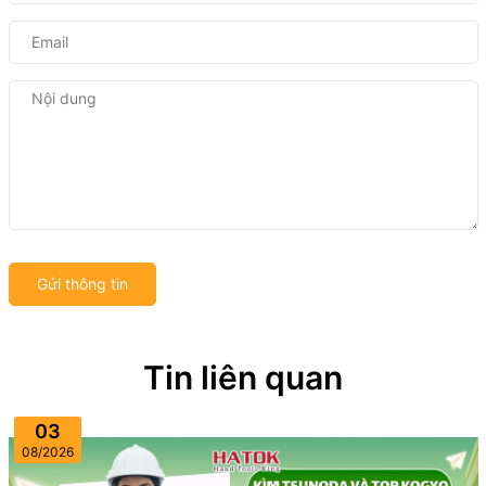
Gửi thông tin
Tin liên quan
03
08/2026