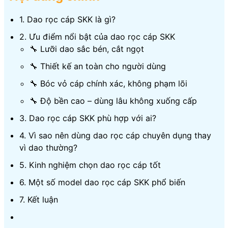
1. Dao rọc cáp SKK là gì?
2. Ưu điểm nổi bật của dao rọc cáp SKK
🔧 Lưỡi dao sắc bén, cắt ngọt
🔧 Thiết kế an toàn cho người dùng
🔧 Bóc vỏ cáp chính xác, không phạm lõi
🔧 Độ bền cao – dùng lâu không xuống cấp
3. Dao rọc cáp SKK phù hợp với ai?
4. Vì sao nên dùng dao rọc cáp chuyên dụng thay
vì dao thường?
5. Kinh nghiệm chọn dao rọc cáp tốt
6. Một số model dao rọc cáp SKK phổ biến
7. Kết luận