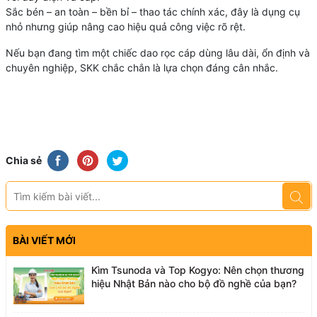
Sắc bén – an toàn – bền bỉ – thao tác chính xác, đây là dụng cụ
nhỏ nhưng giúp nâng cao hiệu quả công việc rõ rệt.
Nếu bạn đang tìm một chiếc dao rọc cáp dùng lâu dài, ổn định và
chuyên nghiệp, SKK chắc chắn là lựa chọn đáng cân nhắc.
Chia sẻ
BÀI VIẾT MỚI
Kìm Tsunoda và Top Kogyo: Nên chọn thương
hiệu Nhật Bản nào cho bộ đồ nghề của bạn?