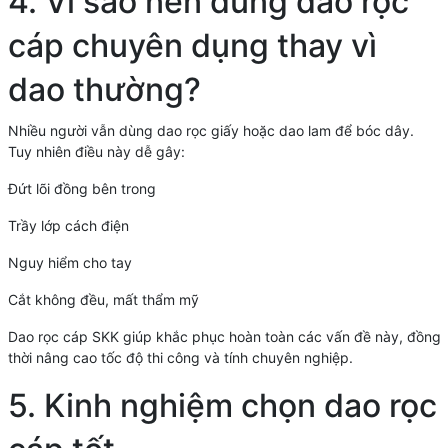
4. Vì sao nên dùng dao rọc
cáp chuyên dụng thay vì
dao thường?
Nhiều người vẫn dùng dao rọc giấy hoặc dao lam để bóc dây.
Tuy nhiên điều này dễ gây:
Đứt lõi đồng bên trong
Trầy lớp cách điện
Nguy hiểm cho tay
Cắt không đều, mất thẩm mỹ
Dao rọc cáp SKK giúp khắc phục hoàn toàn các vấn đề này, đồng
thời nâng cao tốc độ thi công và tính chuyên nghiệp.
5. Kinh nghiệm chọn dao rọc