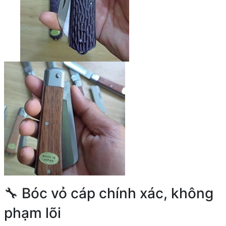
🔧 Bóc vỏ cáp chính xác, không
phạm lõi