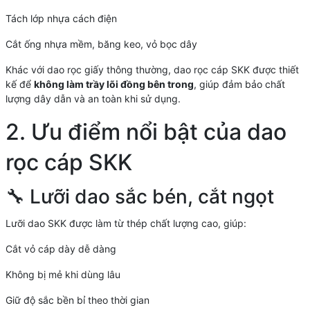
Tách lớp nhựa cách điện
Cắt ống nhựa mềm, băng keo, vỏ bọc dây
Khác với dao rọc giấy thông thường, dao rọc cáp SKK được thiết
kế để
không làm trầy lõi đồng bên trong
, giúp đảm bảo chất
lượng dây dẫn và an toàn khi sử dụng.
2. Ưu điểm nổi bật của dao
rọc cáp SKK
🔧 Lưỡi dao sắc bén, cắt ngọt
Lưỡi dao SKK được làm từ thép chất lượng cao, giúp:
Cắt vỏ cáp dày dễ dàng
Không bị mẻ khi dùng lâu
Giữ độ sắc bền bỉ theo thời gian