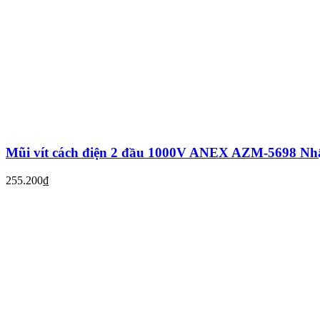
Mũi vít cách điện 2 đầu 1000V ANEX AZM-5698 Nh
255.200₫