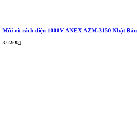
Mũi vít cách điện 1000V ANEX AZM-3150 Nhật Bản
372.900₫