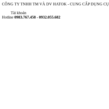
CÔNG TY TNHH TM VÀ DV HATOK - CUNG CẤP DỤNG C
Tài khoản
Hotline
0983.767.458 - 0932.055.682