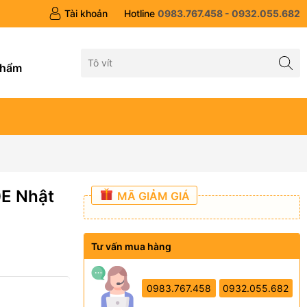
Tài khoản
Hotline
0983.767.458 - 0932.055.682
g
phẩm
E Nhật
MÃ GIẢM GIÁ
Tư vấn mua hàng
0983.767.458
0932.055.682