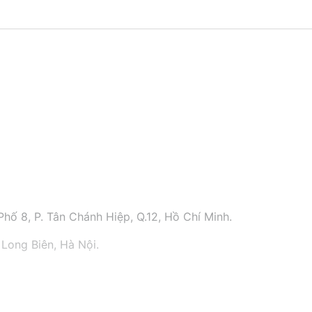
hố 8, P. Tân Chánh Hiệp, Q.12, Hồ Chí Minh.
 Long Biên, Hà Nội.