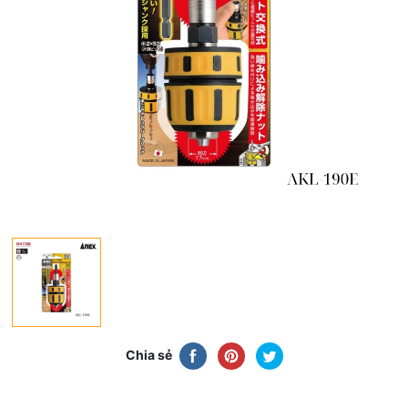
Chia sẻ