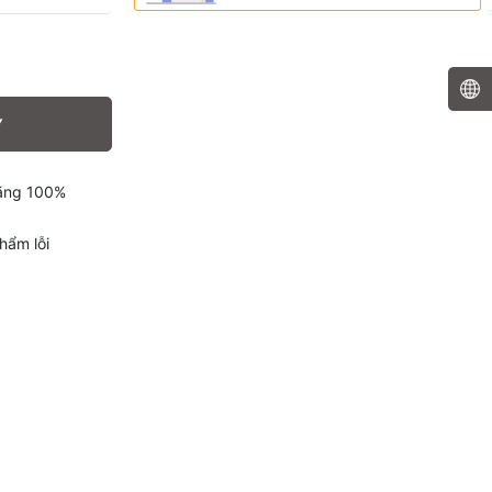
Y
hãng 100%
hẩm lỗi