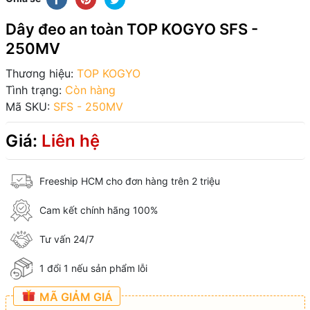
Dây đeo an toàn TOP KOGYO SFS -
250MV
Thương hiệu:
TOP KOGYO
Tình trạng:
Còn hàng
Mã SKU:
SFS - 250MV
Giá:
Liên hệ
Freeship HCM cho đơn hàng trên 2 triệu
Cam kết chính hãng 100%
Tư vấn 24/7
1 đổi 1 nếu sản phẩm lỗi
MÃ GIẢM GIÁ