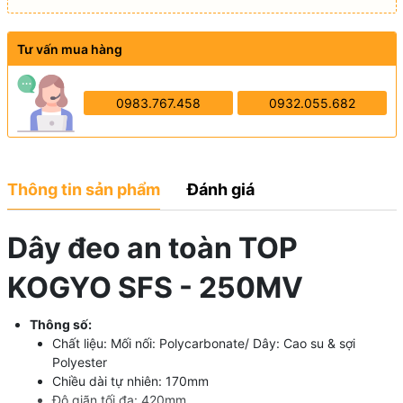
Tư vấn mua hàng
0983.767.458
0932.055.682
Thông tin sản phẩm
Đánh giá
Dây đeo an toàn TOP
KOGYO SFS - 250MV
Thông số:
Chất liệu: Mối nối: Polycarbonate/ Dây: Cao su & sợi
Polyester
Chiều dài tự nhiên: 170mm
Độ giãn tối đa: 420mm