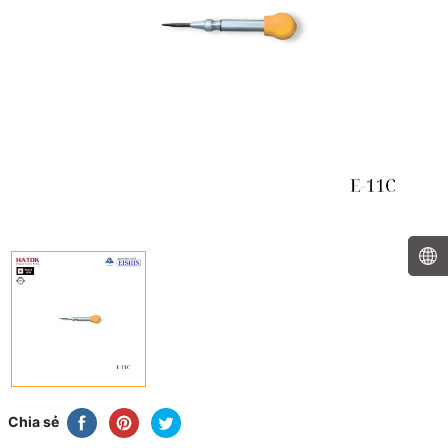
Chia sẻ