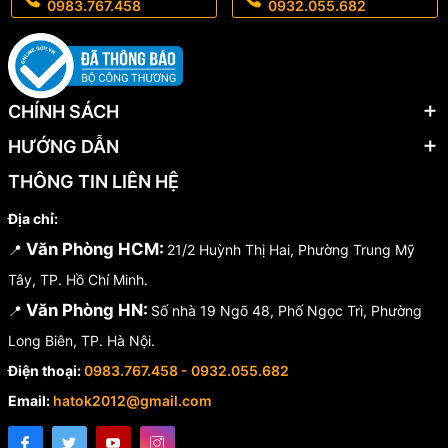
0983.767.458
0932.055.682
CHÍNH SÁCH
HƯỚNG DẪN
THÔNG TIN LIÊN HỆ
Địa chỉ:
Văn Phòng HCM:
📍
21/2 Huỳnh Thị Hai, Phường Trung Mỹ
Tây, TP. Hồ Chí Minh.
Văn Phòng HN:
📍
Số nhà 19 Ngõ 48, Phố Ngọc Trì, Phường
Long Biên, TP. Hà Nội.
Điện thoại:
0983.767.458 - 0932.055.682
Email:
hatok2012@gmail.com