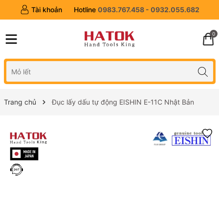
Tài khoản
Hotline
0983.767.458 - 0932.055.682
0
Trang chủ
Đục lấy dấu tự động EISHIN E-11C Nhật Bản