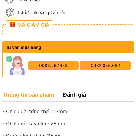
1 đổi 1 nếu sản phẩm lỗi
MÃ GIẢM GIÁ
Tư vấn mua hàng
0983.767.458
0932.055.682
Thông tin sản phẩm
Đánh giá
- Chiều dài tổng thể: 113mm
- Chiều dài tay cầm: 28mm
- Đường kính thân: 10mm