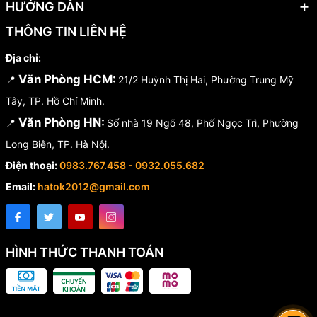
HƯỚNG DẪN
THÔNG TIN LIÊN HỆ
Địa chỉ:
Văn Phòng HCM:
📍
21/2 Huỳnh Thị Hai, Phường Trung Mỹ
Tây, TP. Hồ Chí Minh.
Văn Phòng HN:
📍
Số nhà 19 Ngõ 48, Phố Ngọc Trì, Phường
Long Biên, TP. Hà Nội.
Điện thoại:
0983.767.458 - 0932.055.682
Email:
hatok2012@gmail.com
HÌNH THỨC THANH TOÁN