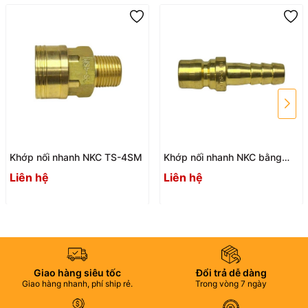
Khớp nối nhanh NKC TS-4SM
Khớp nối nhanh NKC bằng
đồng TS-4PH
Liên hệ
Liên hệ
Giao hàng siêu tốc
Đổi trả dễ dàng
Giao hàng nhanh, phí ship rẻ.
Trong vòng 7 ngày