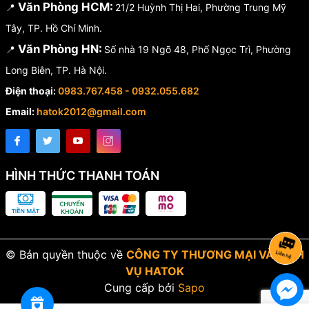
Văn Phòng HCM:
📍
21/2 Huỳnh Thị Hai, Phường Trung Mỹ
Tây, TP. Hồ Chí Minh.
Văn Phòng HN:
📍
Số nhà 19 Ngõ 48, Phố Ngọc Trì, Phường
Long Biên, TP. Hà Nội.
Điện thoại:
0983.767.458 - 0932.055.682
Email:
hatok2012@gmail.com
HÌNH THỨC THANH TOÁN
© Bản quyền thuộc về
CÔNG TY THƯƠNG MẠI VÀ DỊCH
VỤ HATOK
Cung cấp bởi
Sapo