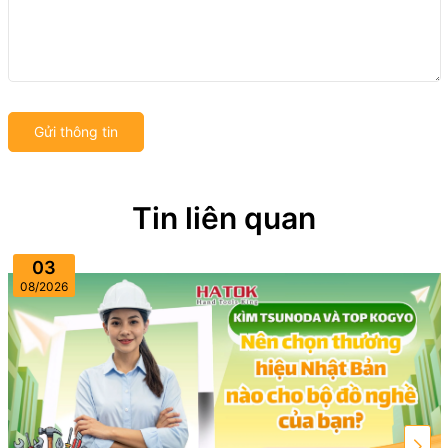
Gửi thông tin
Tin liên quan
03
08/2026