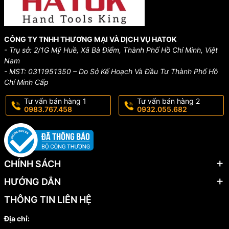
CÔNG TY TNHH THƯƠNG MẠI VÀ DỊCH VỤ HATOK
- Trụ sở: 2/1G Mỹ Huề, Xã Bà Điểm, Thành Phố Hồ Chí Minh, Việt
Nam
- MST: 0311951350 – Do Sở Kế Hoạch Và Đầu Tư Thành Phố Hồ
Chí Minh Cấp
Tư vấn bán hàng 1
Tư vấn bán hàng 2
0983.767.458
0932.055.682
CHÍNH SÁCH
HƯỚNG DẪN
THÔNG TIN LIÊN HỆ
Địa chỉ: