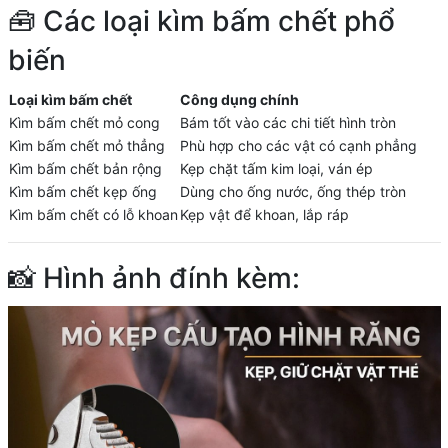
🧰 Các loại kìm bấm chết phổ
biến
Loại kìm bấm chết
Công dụng chính
Kìm bấm chết mỏ cong
Bám tốt vào các chi tiết hình tròn
Kìm bấm chết mỏ thẳng
Phù hợp cho các vật có cạnh phẳng
Kìm bấm chết bản rộng
Kẹp chặt tấm kim loại, ván ép
Kìm bấm chết kẹp ống
Dùng cho ống nước, ống thép tròn
Kìm bấm chết có lỗ khoan
Kẹp vật để khoan, lắp ráp
📸 Hình ảnh đính kèm: