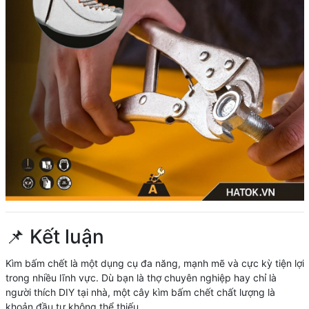
📌 Kết luận
Kìm bấm chết là một dụng cụ đa năng, mạnh mẽ và cực kỳ tiện lợi
trong nhiều lĩnh vực. Dù bạn là thợ chuyên nghiệp hay chỉ là
người thích DIY tại nhà, một cây kìm bấm chết chất lượng là
khoản đầu tư không thể thiếu.