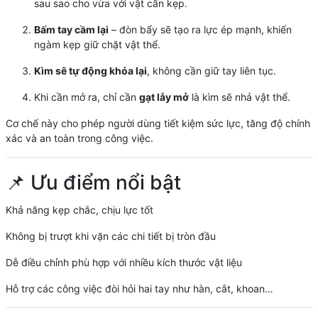
sau sao cho vừa với vật cần kẹp.
Bấm tay cầm lại
– đòn bẩy sẽ tạo ra lực ép mạnh, khiến
ngàm kẹp giữ chặt vật thể.
Kìm sẽ tự động khóa lại
, không cần giữ tay liên tục.
Khi cần mở ra, chỉ cần
gạt lẫy mở
là kìm sẽ nhả vật thể.
Cơ chế này cho phép người dùng tiết kiệm sức lực, tăng độ chính
xác và an toàn trong công việc.
📌 Ưu điểm nổi bật
Khả năng kẹp chắc, chịu lực tốt
Không bị trượt khi vặn các chi tiết bị tròn đầu
Dễ điều chỉnh phù hợp với nhiều kích thước vật liệu
Hỗ trợ các công việc đòi hỏi hai tay như hàn, cắt, khoan…