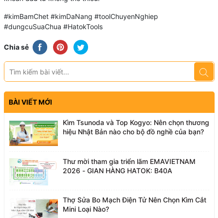
#kimBamChet #kimDaNang #toolChuyenNghiep
#dungcuSuaChua #HatokTools
Chia sẻ
BÀI VIẾT MỚI
Kìm Tsunoda và Top Kogyo: Nên chọn thương
hiệu Nhật Bản nào cho bộ đồ nghề của bạn?
Thư mời tham gia triển lãm EMAVIETNAM
2026 - GIAN HÀNG HATOK: B40A
Thợ Sửa Bo Mạch Điện Tử Nên Chọn Kìm Cắt
Mini Loại Nào?