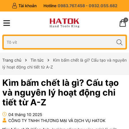
Tài khoản
Hotline
0983.767.458 - 0932.055.682
0
Trang chủ
Tin tức
Kìm bấm chết là gì? Cấu tạo và nguyên
lý hoạt động chi tiết từ A-Z
Kìm bấm chết là gì? Cấu tạo
và nguyên lý hoạt động chi
tiết từ A-Z
04 tháng 10 2025
CÔNG TY TNHH THƯƠNG MẠI VÀ DỊCH VỤ HATOK