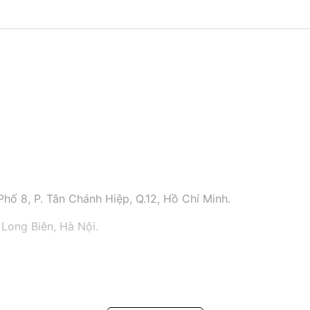
hố 8, P. Tân Chánh Hiệp, Q.12, Hồ Chí Minh.
 Long Biên, Hà Nội.