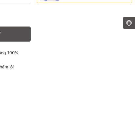
Y
hãng 100%
hẩm lỗi