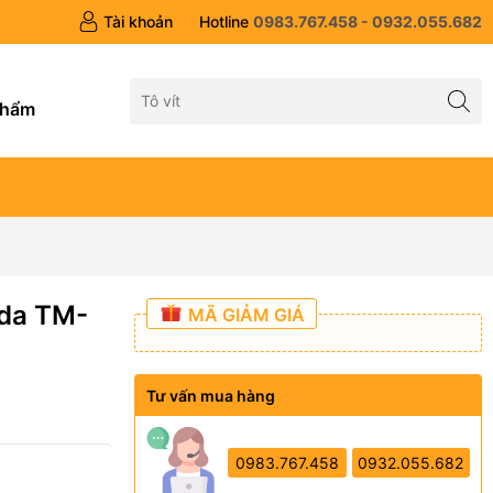
Tài khoản
Hotline
0983.767.458 - 0932.055.682
g
phẩm
oda TM-
MÃ GIẢM GIÁ
Tư vấn mua hàng
0983.767.458
0932.055.682