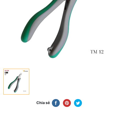
Chia sẻ