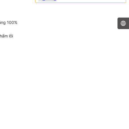
hãng 100%
hẩm lỗi