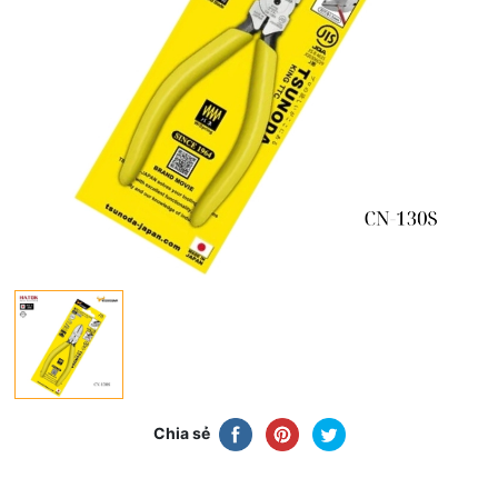
Chia sẻ