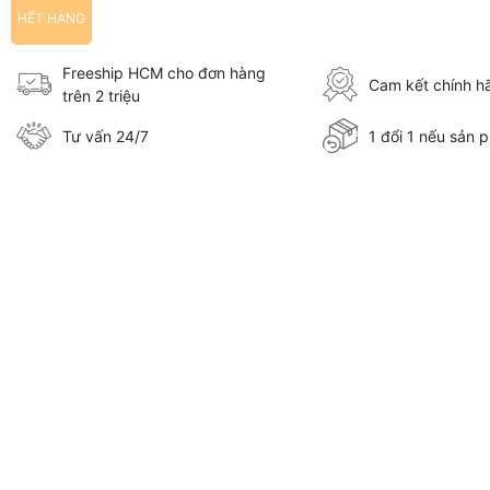
HẾT HÀNG
Freeship HCM cho đơn hàng
Cam kết chính 
trên 2 triệu
Tư vấn 24/7
1 đổi 1 nếu sản p