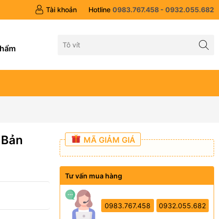
Tài khoản
Hotline
0983.767.458 - 0932.055.682
g
phẩm
 Bản
MÃ GIẢM GIÁ
Tư vấn mua hàng
0983.767.458
0932.055.682