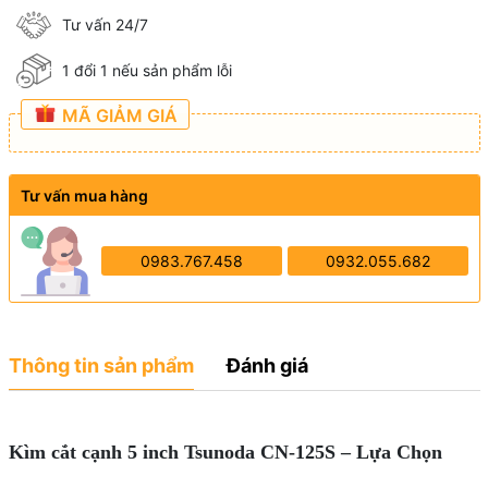
Tư vấn 24/7
1 đổi 1 nếu sản phẩm lỗi
MÃ GIẢM GIÁ
Tư vấn mua hàng
0983.767.458
0932.055.682
Thông tin sản phẩm
Đánh giá
Kìm cắt cạnh 5 inch Tsunoda CN-125S – Lựa Chọn