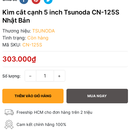
Kìm cắt cạnh 5 inch Tsunoda CN-125S
Nhật Bản
Thương hiệu:
TSUNODA
Tình trạng:
Còn hàng
Mã SKU:
CN-125S
303.000₫
−
+
Số lượng:
THÊM VÀO GIỎ HÀNG
MUA NGAY
Freeship HCM cho đơn hàng trên 2 triệu
Cam kết chính hãng 100%