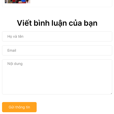
CỤ PHỤ TRỢ VIỆT NAM
Viết bình luận của bạn
Gửi thông tin