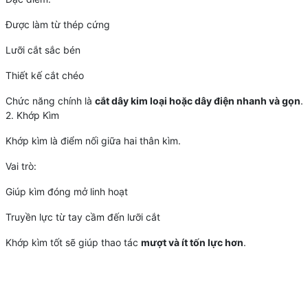
Được làm từ thép cứng
Lưỡi cắt sắc bén
Thiết kế cắt chéo
Chức năng chính là
cắt dây kim loại hoặc dây điện nhanh và gọn
.
2. Khớp Kìm
Khớp kìm là điểm nối giữa hai thân kìm.
Vai trò:
Giúp kìm đóng mở linh hoạt
Truyền lực từ tay cầm đến lưỡi cắt
Khớp kìm tốt sẽ giúp thao tác
mượt và ít tốn lực hơn
.