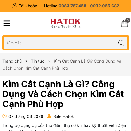
Tài khoản
Hotline
0983.767.458 - 0932.055.682
0
Trang chủ
Tin tức
Kìm Cắt Cạnh Là Gì? Công Dụng Và
Cách Chọn Kìm Cắt Cạnh Phù Hợp
Kìm Cắt Cạnh Là Gì? Công
Dụng Và Cách Chọn Kìm Cắt
Cạnh Phù Hợp
07 tháng 03 2026
Sale Hatok
Trong bộ dụng cụ của thợ điện, thợ cơ khí hay kỹ thuật viên điện