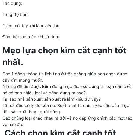
Tác dụng:
Tăng độ bám
Giảm mỏi tay khi làm việc lâu
Đảm bảo an toàn khi sử dụng
Mẹo lựa chọn kìm cắt cạnh tốt
nhất.
Đọc 1 đống thông tin linh tinh ở trên chẳng giúp bạn chọn được
cây kìm mong muốn.
Nhưng để tìm được
kềm
đúng mục đích sử dụng thì bạn cần biết
nó có bao nhiêu loại và
cô
ng dụng ra sao?
Tại sao nhà sản xuất sản xuất ra lắm kiểu dữ vậy?
Tất cả đều có lý do của nó. Xuất phát từ chính yêu cầu của thực
tiễn sản xuất hay người dùng.
Các chủng loại khác nhau ra đời và nó đáp ứng chính xác một tác
vụ nào đó.
Cách chọn kìm cắt cạnh tốt