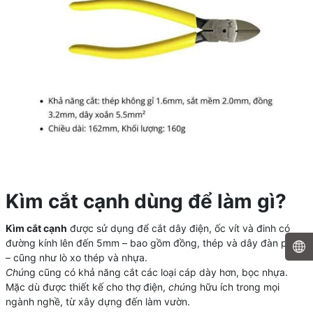
Kìm cắt cạnh dùng để làm gì?
Kìm cắt c
ạnh
được sử dụng để cắt dây điện, ốc vít và đinh có
đường kính lên đến 5mm – bao gồm đồng, thép và dây đàn piano
– cũng như lò xo thép và nhựa.
Chú
ng cũng có khả năng cắt các loại cáp dày hơn, bọc nhựa.
Mặc dù được thiết kế cho thợ điện,
chú
ng hữu ích trong mọi
ngành nghề, từ xây dựng đến làm vườn.