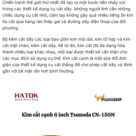
Chiến tranh thế giới thứ nhất đã tạo ra một bước tiến nhảy vọt
trong các thiết kế dụng cụ cắt dây. Những người lính cần những
chiếc dụng cụ cắt nhỏ, cầm tay không gây quá nhiều tiếng ồn khi
họ cắt qua hàng rào thép gai và đường dây điện thoại của đối
phương.
Bộ kềm cắt dây các loại bao gồm kìm mũi dài, kìm tổ hợp và kìm
cắt mặt chéo, kềm cắt dây. Kể từ đó, kìm cắt đã đa dạng hóa
thành nhiều loại khác nhau, mỗi loại được thiết kế cẩn thận cho
các mục đích sử dụng cụ thể. Kìm cắt cạnh là một sửa đổi đơn
giản của thiết kế dụng cụ cắt thẳng để cho phép cắt dây và đinh
gần với bề mặt rắn hơn bình thường.