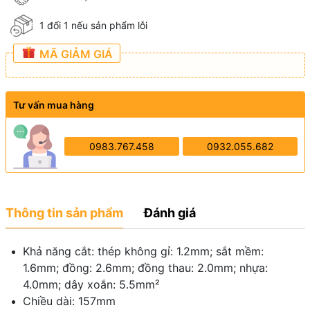
1 đổi 1 nếu sản phẩm lỗi
MÃ GIẢM GIÁ
Tư vấn mua hàng
0983.767.458
0932.055.682
Thông tin sản phẩm
Đánh giá
Khả năng cắt: thép không gỉ: 1.2mm; sắt mềm:
1.6mm; đồng: 2.6mm; đồng thau: 2.0mm; nhựa:
4.0mm; dây xoắn: 5.5mm²
Chiều dài: 157mm