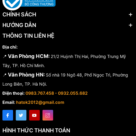
CHÍNH SÁCH
HƯỚNG DẪN
THÔNG TIN LIÊN HỆ
Địa chỉ:
Văn Phòng HCM:
📍
21/2 Huỳnh Thị Hai, Phường Trung Mỹ
Tây, TP. Hồ Chí Minh.
Văn Phòng HN:
📍
Số nhà 19 Ngõ 48, Phố Ngọc Trì, Phường
Long Biên, TP. Hà Nội.
Điện thoại:
0983.767.458 - 0932.055.682
Email:
hatok2012@gmail.com
HÌNH THỨC THANH TOÁN