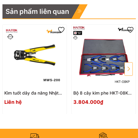
Sản phẩm liên quan
Kìm tuốt dây đa năng Nhật
Bộ 8 cây kìm phe HKT-08KP
Bản Tsunoda MWS-200
Nhật Bản
Liên hệ
3.804.000₫