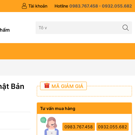
Tài khoản
Hotline
0983.767.458 - 0932.055.682
g
phẩm
hật Bản
MÃ GIẢM GIÁ
Tư vấn mua hàng
0983.767.458
0932.055.682