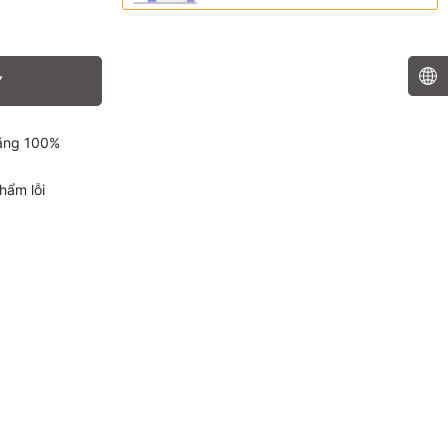
Y
hãng 100%
hẩm lỗi