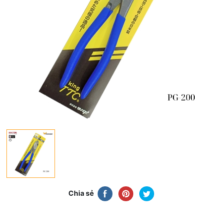
Chia sẻ