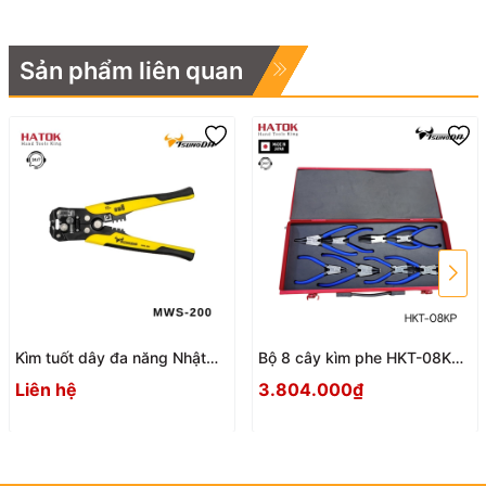
Sản phẩm liên quan
Kìm tuốt dây đa năng Nhật
Bộ 8 cây kìm phe HKT-08KP
Bản Tsunoda MWS-200
Nhật Bản
Liên hệ
3.804.000₫