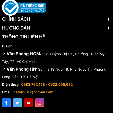
CHÍNH SÁCH
HƯỚNG DẪN
THÔNG TIN LIÊN HỆ
Địa chỉ:
Văn Phòng HCM:
📍
21/2 Huỳnh Thị Hai, Phường Trung Mỹ
Tây, TP. Hồ Chí Minh.
Văn Phòng HN:
📍
Số nhà 19 Ngõ 48, Phố Ngọc Trì, Phường
Long Biên, TP. Hà Nội.
Điện thoại:
0983.767.458 - 0932.055.682
Email:
hatok2012@gmail.com