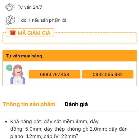
Tư vấn 24/7
1 đổi 1 nếu sản phẩm lỗi
MÃ GIẢM GIÁ
Tư vấn mua hàng
0983.767.458
0932.055.682
Thông tin sản phẩm
Đánh giá
Khả năng cắt: dây sắt mềm:4mm; dây
đồng: 5.0mm; dây thép không gỉ: 2.0mm; dây đàn
piano: 1.2mm; cáp IV: 22mm²