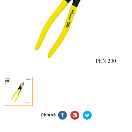
Chia sẻ