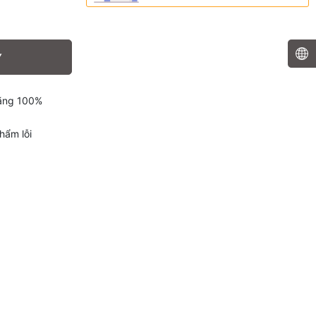
Y
hãng 100%
hẩm lỗi