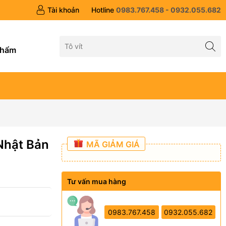
Tài khoản
Hotline
0983.767.458 - 0932.055.682
g
phẩm
Nhật Bản
MÃ GIẢM GIÁ
Tư vấn mua hàng
0983.767.458
0932.055.682